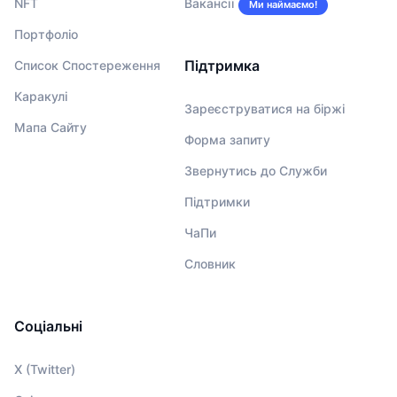
NFT
Вакансії
Ми наймаємо!
Портфоліо
Підтримка
Список Спостереження
Каракулі
Зареєструватися на біржі
Мапа Сайту
Форма запиту
Звернутись до Служби
Підтримки
ЧаПи
Словник
Соціальні
X (Twitter)