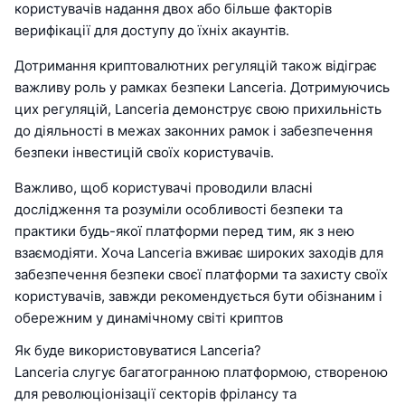
користувачів надання двох або більше факторів
верифікації для доступу до їхніх акаунтів.
Дотримання криптовалютних регуляцій також відіграє
важливу роль у рамках безпеки Lanceria. Дотримуючись
цих регуляцій, Lanceria демонструє свою прихильність
до діяльності в межах законних рамок і забезпечення
безпеки інвестицій своїх користувачів.
Важливо, щоб користувачі проводили власні
дослідження та розуміли особливості безпеки та
практики будь-якої платформи перед тим, як з нею
взаємодіяти. Хоча Lanceria вживає широких заходів для
забезпечення безпеки своєї платформи та захисту своїх
користувачів, завжди рекомендується бути обізнаним і
обережним у динамічному світі криптов
Як буде використовуватися Lanceria?
Lanceria слугує багатогранною платформою, створеною
для революціонізації секторів фрілансу та