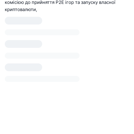
комісією до прийняття P2E ігор та запуску власної
криптовалюти,