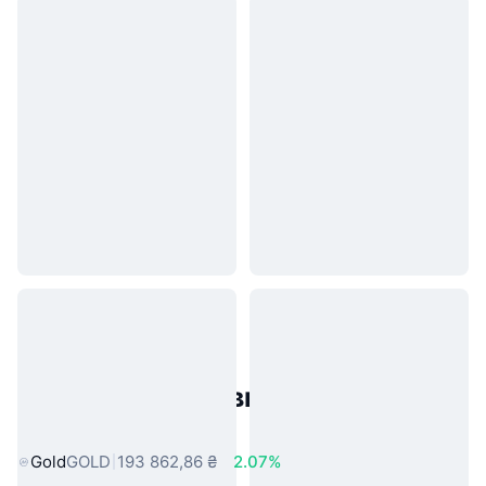
Популярні активи реального
світу
Gold
GOLD
193 862,86 ₴
2.07%