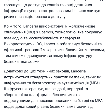
гарантує, що доступ до коштів та конфіденційної
інформації є суворо контрольованим і значно знижує
ризик несанкціонованого доступу.
Крім того, Lanceria використовує міжблокчейнове
спілкування (IBC) з Cosmos, технологію, яка покращує
взаємодію та масштабованість платформи.
Використовуючи IBC, Lanceria забезпечує безпечні та
ефективні транзакції між різними блокчейн-мережами,
тим самим підвищуючи загальну інфраструктуру
безпеки платформи.
Додатково до цих технічних заходів, Lanceria
дотримується стандартних практик безпеки, таких як
шифрування та багатофакторна аутентифікація (MFA).
Шифрування гарантує, що всі дані, передані та
збережені на платформі, є безпечними та
недоступними для несанкціонованих осіб, тоді як MFA
додає додатковий рівень безпеки, вимагаючи від