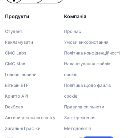
Продукти
Компанія
Студент
Про нас
Рекламувати
Умови використання
CMC Labs
Політика конфіденційності
CMC Max
Налаштування файлів
Головні новини
cookie
Біткоїн ETF
Політика щодо файлів
Крипто API
cookie
DexScan
Правила спільноти
Активи реального світу
Застереження
Загальні Графіки
Методологія