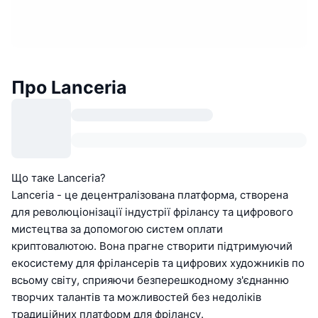
Про Lanceria
Що таке Lanceria?
Lanceria - це децентралізована платформа, створена
для революціонізації індустрії фрілансу та цифрового
мистецтва за допомогою систем оплати
криптовалютою. Вона прагне створити підтримуючий
екосистему для фрілансерів та цифрових художників по
всьому світу, сприяючи безперешкодному з'єднанню
творчих талантів та можливостей без недоліків
традиційних платформ для фрілансу.