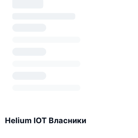
Helium IOT Власники