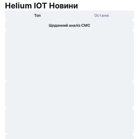
Helium IOT Новини
Топ
Останні
Щоденний аналіз CMC