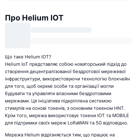
Про Helium IOT
Що таке Helium IOT?
Helium IoT представляє собою новаторський підхід до
створення децентралізованої бездротової мережевої
інфраструктури, використовуючи технологію блокчейн
для того, щоб окремі особи та організації могли
будувати та управляти власними бездротовими
мережами. Ця ініціатива підкріплена системою
стимулів на основі токенів, з основним токеном HNT.
Крім того, мережа використовує токени IOT та MOBILE
для підтримки своїх мереж LoRaWAN та 5G відповідно.
Мережа Helium відрізняється тим, що працює на