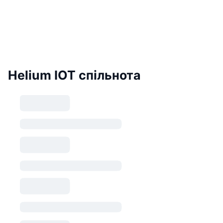
Helium IOT спільнота