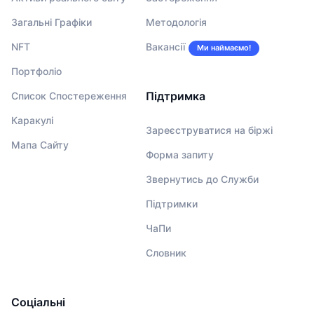
Загальні Графіки
Методологія
NFT
Вакансії
Ми наймаємо!
Портфоліо
Підтримка
Список Спостереження
Каракулі
Зареєструватися на біржі
Мапа Сайту
Форма запиту
Звернутись до Служби
Підтримки
ЧаПи
Словник
Соціальні