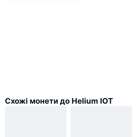
Схожі монети до Helium IOT