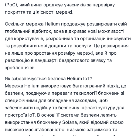
(PoC), який винагороджує учасників за перевірку
покриття та цілісності мережі.
Оскільки мережа Helium продовжує розширювати свій
глобальний відбиток, вона відкриває нові можливості
для користувачів, розробників та організацій інновувати
та розробляти нові додатки та послуги. Це розширення
не лише про зростання розміру мережі, але й про
революцію в ландшафті бездротового зв'язку та
зроблення зв
Як забезпечується безпека Helium IoT?
Мережа Helium використовує багатогранний підхід до
безпеки, поєднуючи переваги технології блокчейн зі
специфічними для обладнання заходами, щоб
забезпечити надійну та безпечну інфраструктуру для
пристроїв IoT. В основі її системи безпеки лежить
використання блокчейну Solana, який відомий своєю
високою масштабованістю, низькою затримкою та