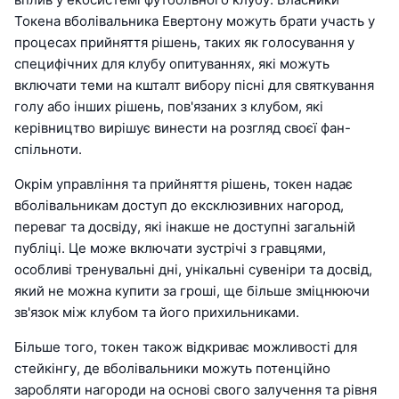
Токена вболівальника Евертону можуть брати участь у
процесах прийняття рішень, таких як голосування у
специфічних для клубу опитуваннях, які можуть
включати теми на кшталт вибору пісні для святкування
голу або інших рішень, пов'язаних з клубом, які
керівництво вирішує винести на розгляд своєї фан-
спільноти.
Окрім управління та прийняття рішень, токен надає
вболівальникам доступ до ексклюзивних нагород,
переваг та досвіду, які інакше не доступні загальній
публіці. Це може включати зустрічі з гравцями,
особливі тренувальні дні, унікальні сувеніри та досвід,
який не можна купити за гроші, ще більше зміцнюючи
зв'язок між клубом та його прихильниками.
Більше того, токен також відкриває можливості для
стейкінгу, де вболівальники можуть потенційно
заробляти нагороди на основі свого залучення та рівня