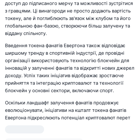
доступ до підписаного мерчу та можливості зустрітися
з гравцями. Ці винагороди не просто додають вартість
токену, але й поглиблюють зв'язок між клубом та його
глобальною фан-базою, створюючи більш залучену та
віддану спільноту.
Введення токена фанатів Евертона також відповідає
ширшому тренду в спортивній індустрії, де провідні
організації використовують технологію блокчейн для
інновацій у залученні фанатів та відкритті нових джерел
доходу. Успіх таких ініціатив відображає зростаюче
прийняття та інтеграцію криптовалют та технології
блокчейн у основні сектори, включаючи спорт.
Оскільки ландшафт залучення фанатів продовжує
еволюціонувати, ініціативи на кшталт токена фанатів
Евертона підкреслюють потенціал криптовалют перет