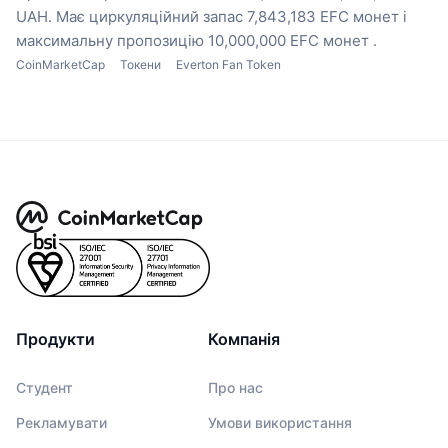
UAH.
Має циркуляційний запас 7,843,183 EFC монет
і
максимальну пропозицію 10,000,000 EFC монет .
CoinMarketCap
Токени
Everton Fan Token
Продукти
Компанія
Студент
Про нас
Рекламувати
Умови використання