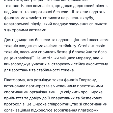
технологічною компанією, що додає додатковий рівень
надійності та оперативної безпеки. Ці токени надають
фанатам можливість впливати на рішення клубу,
новаторський підхід, який поєднує залучення спільноти
з цифровими активами.
Для підвищення безпеки та надання цінності власникам
токенів вводяться механізми стейкінгу. Стейкінг своїх
токенів, власники сприяють безпеці блокчейна та його
децентралізації. Це не тільки зміцнює мережу, але й
винагороджує учасників, створюючи стійку екосистему
для зростання та стабільності токена.
Платформа, яка розміщує токен фанатів Евертону,
встановила партнерства з численними престижними
спортивними організаціями, що свідчить про широке
прийняття та довіру до її оперативних та безпекових
протоколів. Це широке співробітництво зі спортивними
організаціями підкреслює зобов'язання платформи