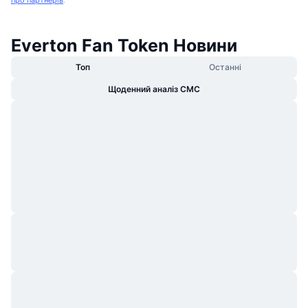
про партнерів
.
Everton Fan Token Новини
Топ
Останні
Щоденний аналіз CMC