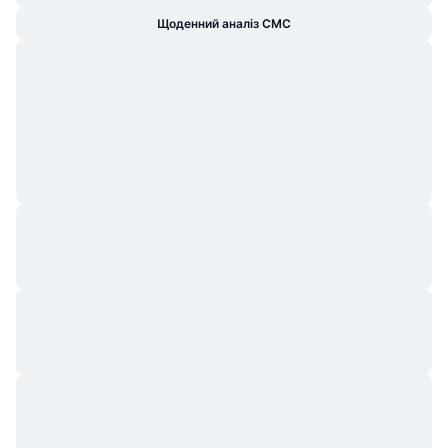
Щоденний аналіз CMC