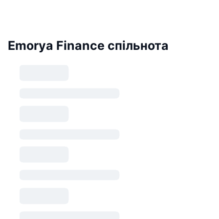
Emorya Finance спільнота