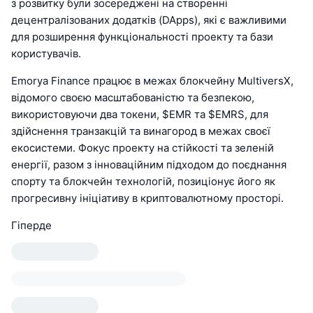
з розвитку були зосереджені на створенні
децентралізованих додатків (DApps), які є важливими
для розширення функціональності проекту та бази
користувачів.
Emorya Finance працює в межах блокчейну MultiversX,
відомого своєю масштабованістю та безпекою,
використовуючи два токени, $EMR та $EMRS, для
здійснення транзакцій та винагород в межах своєї
екосистеми. Фокус проекту на стійкості та зеленій
енергії, разом з інноваційним підходом до поєднання
спорту та блокчейн технологій, позиціонує його як
прогресивну ініціативу в криптовалютному просторі.
Гіперде