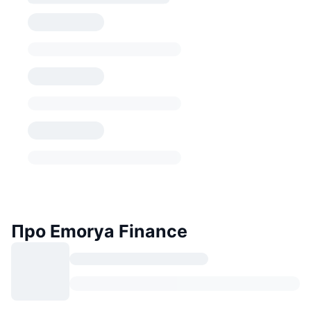
Про Emorya Finance