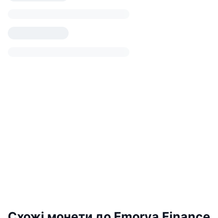
Схожі монети до Emorya Finance