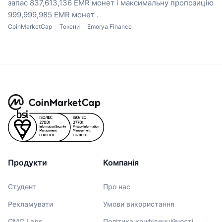
запас 837,613,136 EMR монет
і максимальну пропозицію
999,999,985 EMR монет .
CoinMarketCap
Токени
Emorya Finance
Продукти
Компанія
Студент
Про нас
Рекламувати
Умови використання
CMC Labs
Політика конфіденційності