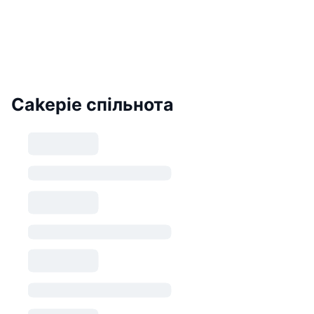
Cakepie спільнота