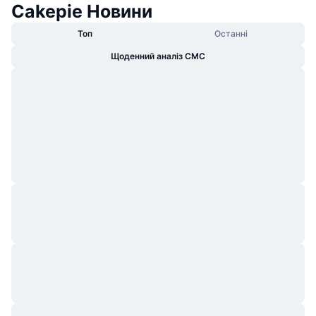
Cakepie Новини
Топ
Останні
Щоденний аналіз CMC