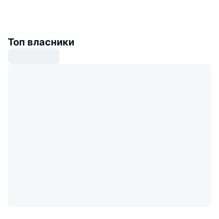
Топ власники