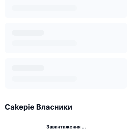
Cakepie Власники
Завантаження ...