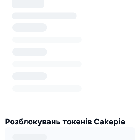
Розблокувань токенів Cakepie