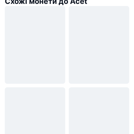
Схожі монети до Acet