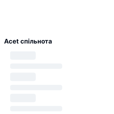
Acet спільнота