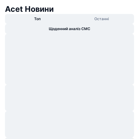
Acet Новини
Топ
Останні
Щоденний аналіз CMC