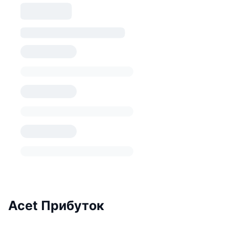
Acet Прибуток