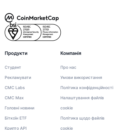
Продукти
Компанія
Студент
Про нас
Рекламувати
Умови використання
CMC Labs
Політика конфіденційності
CMC Max
Налаштування файлів
Головні новини
cookie
Біткоїн ETF
Політика щодо файлів
Крипто API
cookie