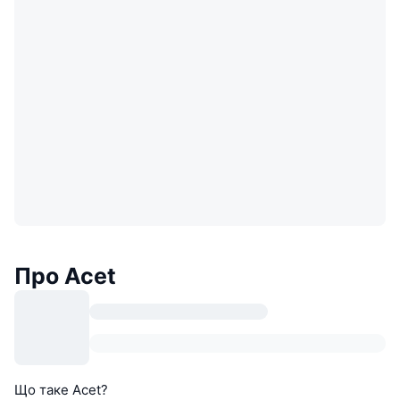
Про Acet
Що таке Acet?