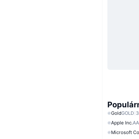
Populárn
Gold
GOLD
3
Apple Inc.
AA
Microsoft C