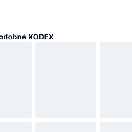
podobné XODEX