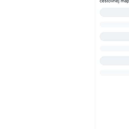
cestovnej map