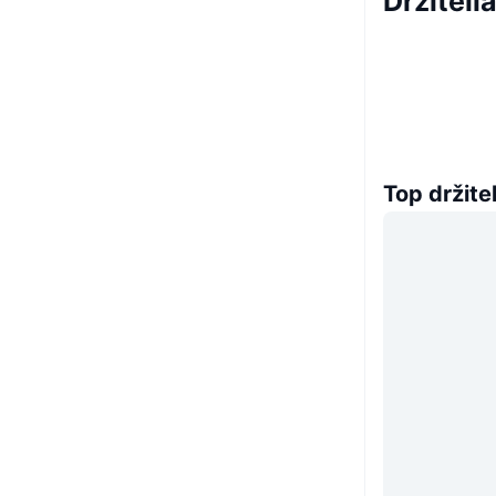
Držitel
Top držitel