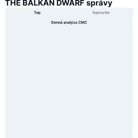
THE BALKAN DWARF správy
Top
Najnovšie
Denná analýza CMC