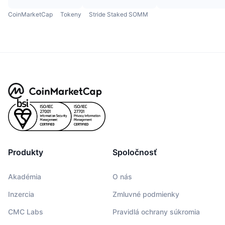
CoinMarketCap
Tokeny
Stride Staked SOMM
Produkty
Spoločnosť
Akadémia
O nás
Inzercia
Zmluvné podmienky
CMC Labs
Pravidlá ochrany súkromia