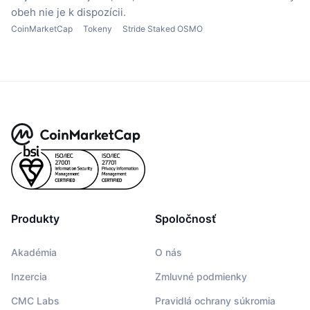
obeh nie je k dispozícii.
CoinMarketCap
Tokeny
Stride Staked OSMO
Produkty
Spoločnosť
Akadémia
O nás
Inzercia
Zmluvné podmienky
CMC Labs
Pravidlá ochrany súkromia