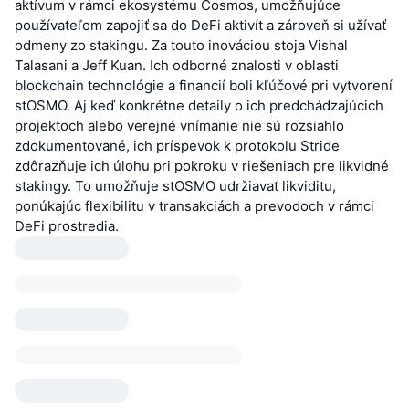
aktívum v rámci ekosystému Cosmos, umožňujúce
používateľom zapojiť sa do DeFi aktivít a zároveň si užívať
odmeny zo stakingu. Za touto inováciou stoja Vishal
Talasani a Jeff Kuan. Ich odborné znalosti v oblasti
blockchain technológie a financií boli kľúčové pri vytvorení
stOSMO. Aj keď konkrétne detaily o ich predchádzajúcich
projektoch alebo verejné vnímanie nie sú rozsiahlo
zdokumentované, ich príspevok k protokolu Stride
zdôrazňuje ich úlohu pri pokroku v riešeniach pre likvidné
stakingy. To umožňuje stOSMO udržiavať likviditu,
ponúkajúc flexibilitu v transakciách a prevodoch v rámci
DeFi prostredia.