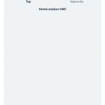
Top
Najnovšie
Denná analýza CMC