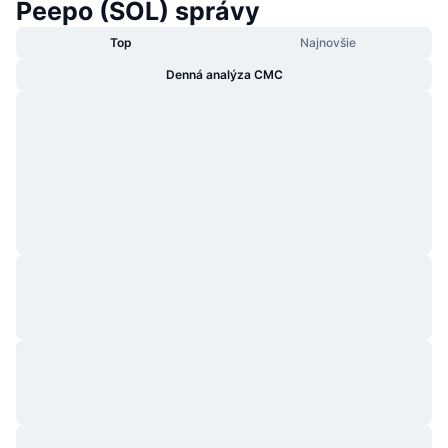
Peepo (SOL) správy
Top
Najnovšie
Denná analýza CMC