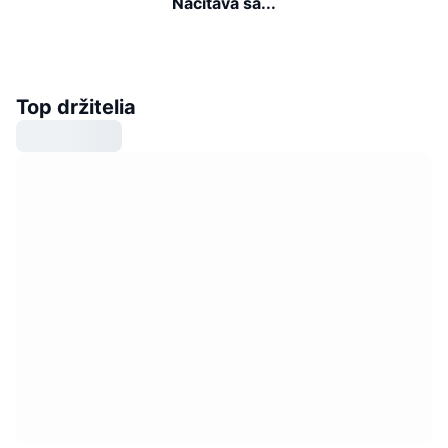
Načítava sa...
Top držitelia