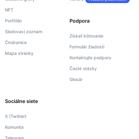
NFT
Podpora
Portfólio
Sledovací zoznam
Získať kótovanie
Čmáranice
Formulár žiadosti
Mapa stránky
Kontaktujte podporu
Časté otázky
Glosár
Sociálne siete
X (Twitter)
Komunita
Telegram