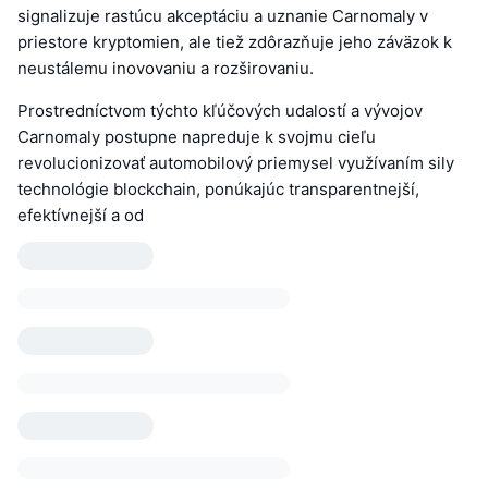
signalizuje rastúcu akceptáciu a uznanie Carnomaly v
priestore kryptomien, ale tiež zdôrazňuje jeho záväzok k
neustálemu inovovaniu a rozširovaniu.
Prostredníctvom týchto kľúčových udalostí a vývojov
Carnomaly postupne napreduje k svojmu cieľu
revolucionizovať automobilový priemysel využívaním sily
technológie blockchain, ponúkajúc transparentnejší,
efektívnejší a od