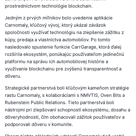
prostredníctvom technológie blockchain.
Jedným z prvých míľnikov bolo uvedenie aplikácie
Carnomaly, kľúčový vývoj, ktorý ukázal záväzok
spoločnosti využívať technológiu na zlepšenie zážitku z
kúpy, predaja a vlastníctva automobilov. Po tomto
nasledovalo spustenie funkcie CarrGarage, ktorá ďalej
rozšírila ekosystém, ponúkajúc používateľom jedinečnú
platformu na správu ich automobilovej histórie a
využívanie blockchainu pre zvýšenú transparentnosť a
dôveru.
Strategické partnerstvá boli kľúčovým kameňom stratégie
rastu Carnomaly, s kolaboráciami s NMVTIS, Oven Bits a
Rubenstein Public Relations. Tieto partnerstvá boli
nástrojmi pri zlepšovaní schopností ekosystému, dosahu a
dôveryhodnosti, čím obohacovali zážitok používateľov a
podporovali dôveru v komunite.