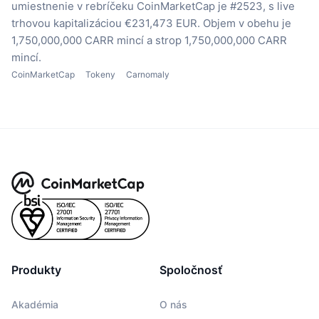
umiestnenie v rebríčeku CoinMarketCap je #2523, s live
trhovou kapitalizáciou €231,473 EUR.
Objem v obehu je
1,750,000,000 CARR mincí
a strop 1,750,000,000 CARR
mincí.
CoinMarketCap
Tokeny
Carnomaly
Produkty
Spoločnosť
Akadémia
O nás