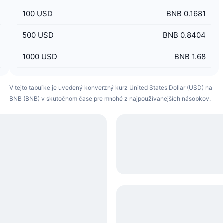
100
USD
BNB 0.1681
500
USD
BNB 0.8404
1000
USD
BNB 1.68
V tejto tabuľke je uvedený konverzný kurz United States Dollar (USD) na
BNB (BNB) v skutočnom čase pre mnohé z najpoužívanejších násobkov.