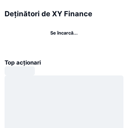
Deținători de XY Finance
Se încarcă...
Top acționari