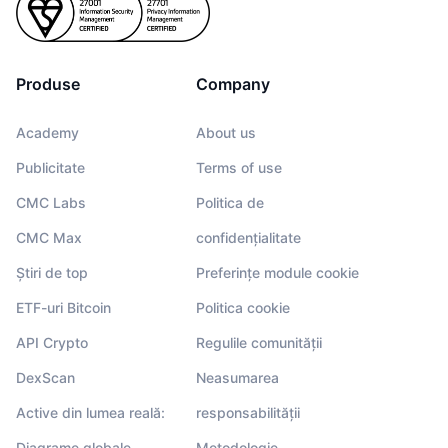
Produse
Company
Academy
About us
Publicitate
Terms of use
CMC Labs
Politica de
CMC Max
confidențialitate
Știri de top
Preferințe module cookie
ETF-uri Bitcoin
Politica cookie
API Crypto
Regulile comunității
DexScan
Neasumarea
Active din lumea reală:
responsabilității
Diagrame globale
Metodologie