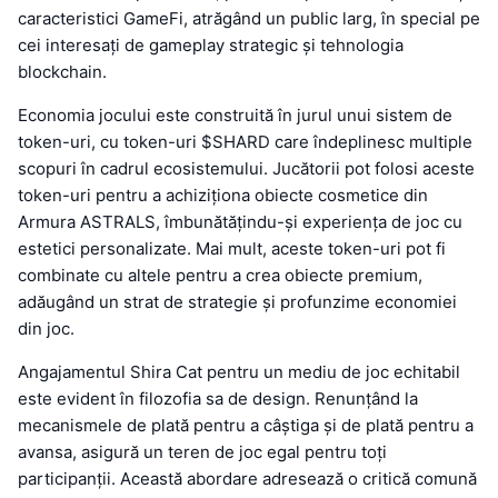
caracteristici GameFi, atrăgând un public larg, în special pe
cei interesați de gameplay strategic și tehnologia
blockchain.
Economia jocului este construită în jurul unui sistem de
token-uri, cu token-uri $SHARD care îndeplinesc multiple
scopuri în cadrul ecosistemului. Jucătorii pot folosi aceste
token-uri pentru a achiziționa obiecte cosmetice din
Armura ASTRALS, îmbunătățindu-și experiența de joc cu
estetici personalizate. Mai mult, aceste token-uri pot fi
combinate cu altele pentru a crea obiecte premium,
adăugând un strat de strategie și profunzime economiei
din joc.
Angajamentul Shira Cat pentru un mediu de joc echitabil
este evident în filozofia sa de design. Renunțând la
mecanismele de plată pentru a câștiga și de plată pentru a
avansa, asigură un teren de joc egal pentru toți
participanții. Această abordare adresează o critică comună