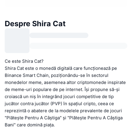
Despre Shira Cat
Ce este Shira Cat?
Shira Cat este o monedă digitală care funcționează pe
Binance Smart Chain, poziționându-se în sectorul
monedelor meme, asemenea altor criptomonede inspirate
de meme-uri populare de pe internet. Își propune să-și
croiască un niș în integrând jocuri competitive de tip
jucător contra jucător (PVP) în spațiul cripto, ceea ce
reprezintă o abatere de la modelele prevalente de jocuri
"Plătește Pentru A Câștiga" și "Plătește Pentru A Câștiga
Bani" care domină piața.