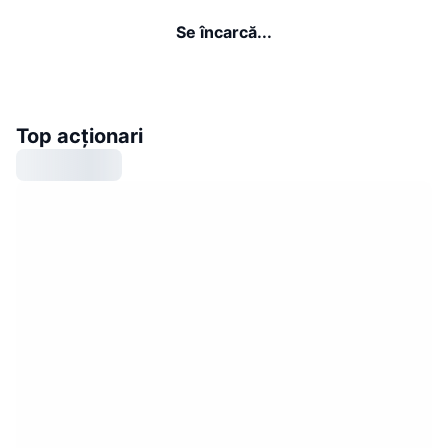
Se încarcă...
Top acționari