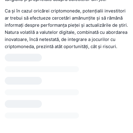
Ca și în cazul oricărei criptomonede, potențialii investitori
ar trebui să efectueze cercetări amănunțite și să rămână
informați despre performanța pieței și actualizările de știri.
Natura volatilă a valutelor digitale, combinată cu abordarea
inovatoare, încă netestată, de integrare a jocurilor cu
criptomoneda, prezintă atât oportunități, cât și riscuri.