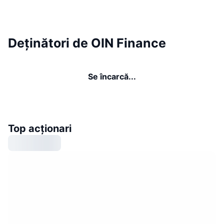
Deținători de OIN Finance
Se încarcă...
Top acționari