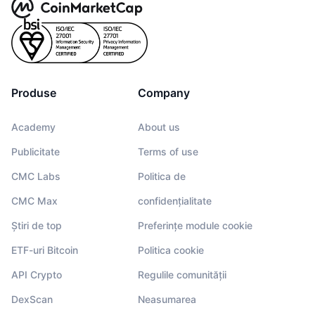
Produse
Company
Academy
About us
Publicitate
Terms of use
CMC Labs
Politica de
CMC Max
confidențialitate
Știri de top
Preferințe module cookie
ETF-uri Bitcoin
Politica cookie
API Crypto
Regulile comunității
DexScan
Neasumarea