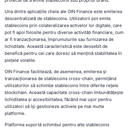
proiecte de a emite stablecoins sub propriul brand.
Una dintre aplicațiile cheie ale OIN Finance este emiterea
descentralizată de stablecoins. Utilizatorii pot emite
stablecoins prin colateralizarea activelor lor digitale, care
pot fi apoi folosite pentru diverse activități financiare, cum
ar fi tranzacționarea, împrumuturile sau furnizarea de
lichiditate. Această caracteristică este deosebit de
benefică pentru cei care doresc să mențină stabilitatea în
piețele volatile.
OIN Finance facilitează, de asemenea, emiterea și
tranzacționarea de stablecoins cross-chain, permițând
utilizatorilor să schimbe stablecoins între diferite rețele
blockchain. Această capacitate cross-chain îmbunătățește
lichiditatea și accesibilitatea, făcând mai ușor pentru
utilizatori să își gestioneze activele pe mai multe
platforme.
Platforma suportă schimbul pentru alte stablecoins