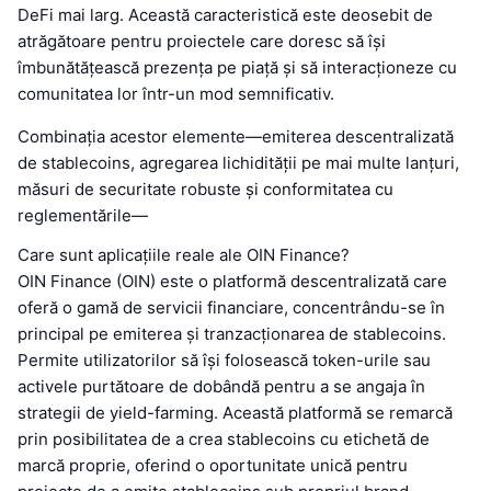
DeFi mai larg. Această caracteristică este deosebit de
atrăgătoare pentru proiectele care doresc să își
îmbunătățească prezența pe piață și să interacționeze cu
comunitatea lor într-un mod semnificativ.
Combinația acestor elemente—emiterea descentralizată
de stablecoins, agregarea lichidității pe mai multe lanțuri,
măsuri de securitate robuste și conformitatea cu
reglementările—
Care sunt aplicațiile reale ale OIN Finance?
OIN Finance (OIN) este o platformă descentralizată care
oferă o gamă de servicii financiare, concentrându-se în
principal pe emiterea și tranzacționarea de stablecoins.
Permite utilizatorilor să își folosească token-urile sau
activele purtătoare de dobândă pentru a se angaja în
strategii de yield-farming. Această platformă se remarcă
prin posibilitatea de a crea stablecoins cu etichetă de
marcă proprie, oferind o oportunitate unică pentru