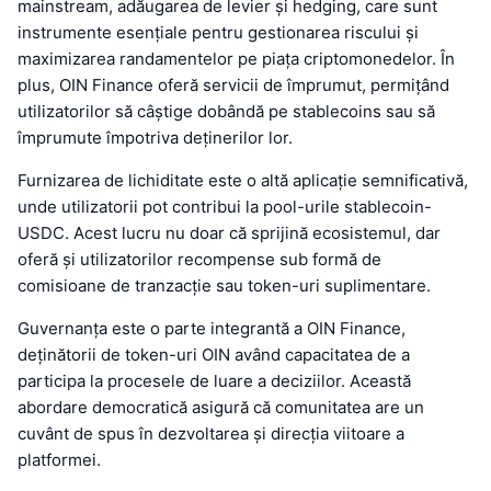
mainstream, adăugarea de levier și hedging, care sunt
instrumente esențiale pentru gestionarea riscului și
maximizarea randamentelor pe piața criptomonedelor. În
plus, OIN Finance oferă servicii de împrumut, permițând
utilizatorilor să câștige dobândă pe stablecoins sau să
împrumute împotriva deținerilor lor.
Furnizarea de lichiditate este o altă aplicație semnificativă,
unde utilizatorii pot contribui la pool-urile stablecoin-
USDC. Acest lucru nu doar că sprijină ecosistemul, dar
oferă și utilizatorilor recompense sub formă de
comisioane de tranzacție sau token-uri suplimentare.
Guvernanța este o parte integrantă a OIN Finance,
deținătorii de token-uri OIN având capacitatea de a
participa la procesele de luare a deciziilor. Această
abordare democratică asigură că comunitatea are un
cuvânt de spus în dezvoltarea și direcția viitoare a
platformei.