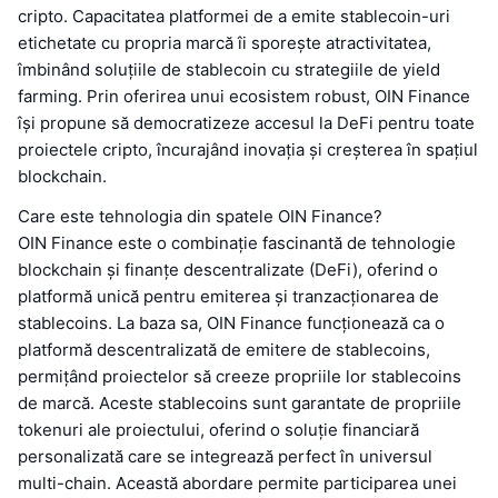
cripto. Capacitatea platformei de a emite stablecoin-uri
etichetate cu propria marcă îi sporește atractivitatea,
îmbinând soluțiile de stablecoin cu strategiile de yield
farming. Prin oferirea unui ecosistem robust, OIN Finance
își propune să democratizeze accesul la DeFi pentru toate
proiectele cripto, încurajând inovația și creșterea în spațiul
blockchain.
Care este tehnologia din spatele OIN Finance?
OIN Finance este o combinație fascinantă de tehnologie
blockchain și finanțe descentralizate (DeFi), oferind o
platformă unică pentru emiterea și tranzacționarea de
stablecoins. La baza sa, OIN Finance funcționează ca o
platformă descentralizată de emitere de stablecoins,
permițând proiectelor să creeze propriile lor stablecoins
de marcă. Aceste stablecoins sunt garantate de propriile
tokenuri ale proiectului, oferind o soluție financiară
personalizată care se integrează perfect în universul
multi-chain. Această abordare permite participarea unei