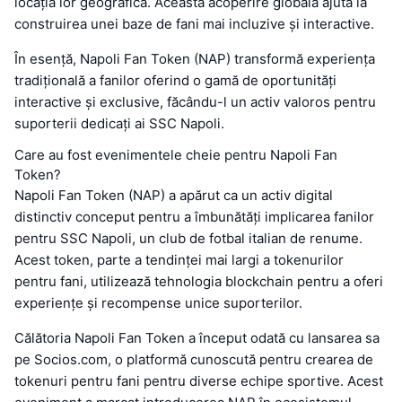
locația lor geografică. Această acoperire globală ajută la
construirea unei baze de fani mai incluzive și interactive.
În esență, Napoli Fan Token (NAP) transformă experiența
tradițională a fanilor oferind o gamă de oportunități
interactive și exclusive, făcându-l un activ valoros pentru
suporterii dedicați ai SSC Napoli.
Care au fost evenimentele cheie pentru Napoli Fan
Token?
Napoli Fan Token (NAP) a apărut ca un activ digital
distinctiv conceput pentru a îmbunătăți implicarea fanilor
pentru SSC Napoli, un club de fotbal italian de renume.
Acest token, parte a tendinței mai largi a tokenurilor
pentru fani, utilizează tehnologia blockchain pentru a oferi
experiențe și recompense unice suporterilor.
Călătoria Napoli Fan Token a început odată cu lansarea sa
pe Socios.com, o platformă cunoscută pentru crearea de
tokenuri pentru fani pentru diverse echipe sportive. Acest