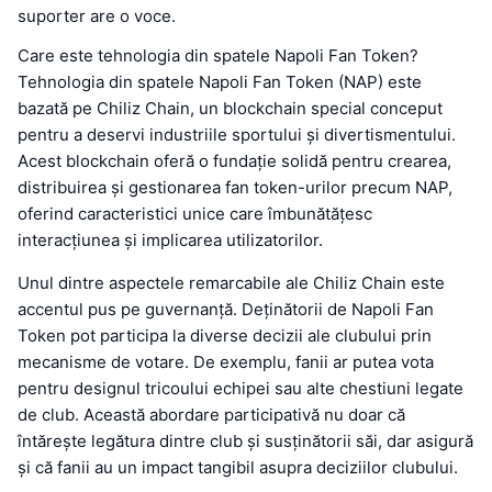
suporter are o voce.
Care este tehnologia din spatele Napoli Fan Token?
Tehnologia din spatele Napoli Fan Token (NAP) este
bazată pe Chiliz Chain, un blockchain special conceput
pentru a deservi industriile sportului și divertismentului.
Acest blockchain oferă o fundație solidă pentru crearea,
distribuirea și gestionarea fan token-urilor precum NAP,
oferind caracteristici unice care îmbunătățesc
interacțiunea și implicarea utilizatorilor.
Unul dintre aspectele remarcabile ale Chiliz Chain este
accentul pus pe guvernanță. Deținătorii de Napoli Fan
Token pot participa la diverse decizii ale clubului prin
mecanisme de votare. De exemplu, fanii ar putea vota
pentru designul tricoului echipei sau alte chestiuni legate
de club. Această abordare participativă nu doar că
întărește legătura dintre club și susținătorii săi, dar asigură
și că fanii au un impact tangibil asupra deciziilor clubului.