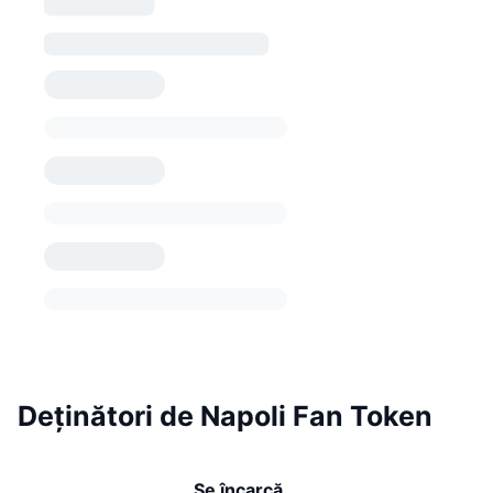
Deținători de Napoli Fan Token
Se încarcă...