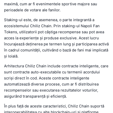
maximă, cum ar fi evenimentele sportive majore sau
perioadele de votare ale fanilor.
Staking-ul este, de asemenea, o parte integrantă a
ecosistemului Chiliz Chain. Prin staking-ul Napoli Fan
Tokens, utilizatorii pot câștiga recompense sau pot avea
acces la experiențe și produse exclusive. Acest lucru
încurajează deținerea pe termen lung și participarea activă
în cadrul comunității, cultivând o bază de fani mai implicată
și loială.
Arhitectura Chiliz Chain include contracte inteligente, care
sunt contracte auto-executabile cu termenii acordului
scriși direct în cod. Aceste contracte inteligente
automatizează diverse procese, cum ar fi distribuirea
recompenselor sau executarea rezultatelor voturilor,
asigurând transparență și eficiență.
În plus față de aceste caracteristici, Chiliz Chain suportă
interoperabilitatea cu alte blockchain-uri și platforme.