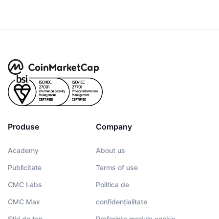
Produse
Company
Academy
About us
Publicitate
Terms of use
CMC Labs
Politica de
CMC Max
confidențialitate
Știri de top
Preferințe module cookie