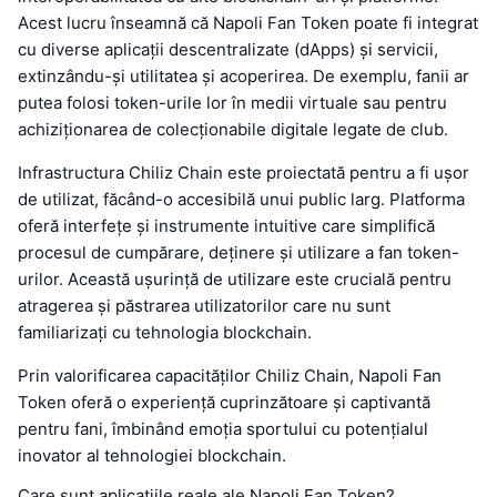
Acest lucru înseamnă că Napoli Fan Token poate fi integrat
cu diverse aplicații descentralizate (dApps) și servicii,
extinzându-și utilitatea și acoperirea. De exemplu, fanii ar
putea folosi token-urile lor în medii virtuale sau pentru
achiziționarea de colecționabile digitale legate de club.
Infrastructura Chiliz Chain este proiectată pentru a fi ușor
de utilizat, făcând-o accesibilă unui public larg. Platforma
oferă interfețe și instrumente intuitive care simplifică
procesul de cumpărare, deținere și utilizare a fan token-
urilor. Această ușurință de utilizare este crucială pentru
atragerea și păstrarea utilizatorilor care nu sunt
familiarizați cu tehnologia blockchain.
Prin valorificarea capacităților Chiliz Chain, Napoli Fan
Token oferă o experiență cuprinzătoare și captivantă
pentru fani, îmbinând emoția sportului cu potențialul
inovator al tehnologiei blockchain.
Care sunt aplicațiile reale ale Napoli Fan Token?