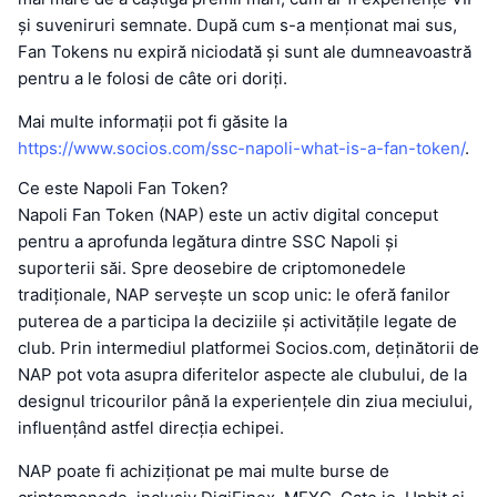
și suveniruri semnate. După cum s-a menționat mai sus,
Fan Tokens nu expiră niciodată și sunt ale dumneavoastră
pentru a le folosi de câte ori doriți.
Mai multe informații pot fi găsite la
https://www.socios.com/ssc-napoli-what-is-a-fan-token/
.
Ce este Napoli Fan Token?
Napoli Fan Token (NAP) este un activ digital conceput
pentru a aprofunda legătura dintre SSC Napoli și
suporterii săi. Spre deosebire de criptomonedele
tradiționale, NAP servește un scop unic: le oferă fanilor
puterea de a participa la deciziile și activitățile legate de
club. Prin intermediul platformei Socios.com, deținătorii de
NAP pot vota asupra diferitelor aspecte ale clubului, de la
designul tricourilor până la experiențele din ziua meciului,
influențând astfel direcția echipei.
NAP poate fi achiziționat pe mai multe burse de