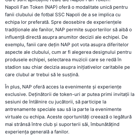
Napoli Fan Token (NAP) oferă o modalitate unică pentru
fanii clubului de fotbal SSC Napoli de a se implica cu
echipa lor preferată. Spre deosebire de experiențele
tradiționale ale fanilor, NAP permite suporterilor să aibă o
influență directă asupra anumitor decizii ale echipei. De
exemplu, fanii care dețin NAP pot vota asupra diferitelor
aspecte ale clubului, cum ar fi alegerea designului pentru
produsele echipei, selectarea muzicii care se redă în
stadion sau chiar decizia asupra inițiativelor caritabile pe
care clubul ar trebui să le susțină.
În plus, NAP oferă acces la evenimente și experiențe
exclusive. Deținătorii de token-uri ar putea primi invitații la
sesiuni de întâlnire cu jucătorii, să participe la
antrenamente speciale sau să ia parte la evenimente
virtuale cu echipa. Aceste oportunități creează o legătură
mai strânsă între club și suporterii săi, îmbunătățind
experiența generală a fanilor.