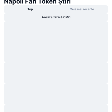
Napoli Fan Token Știri
Top
Cele mai recente
Analiza zilnică CMC