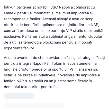
Într-un parteneriat notabil, SSC Napoli a colaborat cu
Maneki pentru a îmbunătăți și mai mult implicarea și
recompensele fanilor. Această alianță a avut ca scop
oferirea de beneficii suplimentare deținătorilor de NAP,
cum ar fi produse unice, experiențe VIP și alte oportunități
exclusive. Parteneriatul a subliniat angajamentul clubului
de a utiliza tehnologia blockchain pentru a îmbogăți
experiența fanilor.
Aceste evenimente cheie evidențiază pașii strategici făcuți
pentru a integra Napoli Fan Token în ecosistemele mai
largi ale criptomonedelor și sportului. Prin lansarea sa,
listările pe burse și inițiativele inovatoare de implicare a
fanilor, NAP s-a stabilit ca un jucător semnificativ în
domeniul tokenurilor pentru fani.