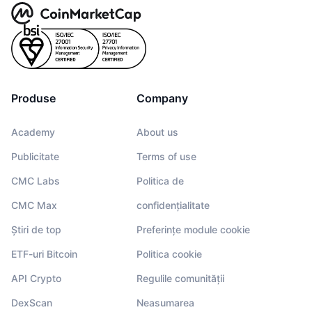
Produse
Company
Academy
About us
Publicitate
Terms of use
CMC Labs
Politica de
CMC Max
confidențialitate
Știri de top
Preferințe module cookie
ETF-uri Bitcoin
Politica cookie
API Crypto
Regulile comunității
DexScan
Neasumarea