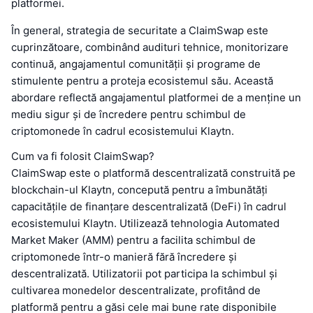
platformei.
În general, strategia de securitate a ClaimSwap este
cuprinzătoare, combinând audituri tehnice, monitorizare
continuă, angajamentul comunității și programe de
stimulente pentru a proteja ecosistemul său. Această
abordare reflectă angajamentul platformei de a menține un
mediu sigur și de încredere pentru schimbul de
criptomonede în cadrul ecosistemului Klaytn.
Cum va fi folosit ClaimSwap?
ClaimSwap este o platformă descentralizată construită pe
blockchain-ul Klaytn, concepută pentru a îmbunătăți
capacitățile de finanțare descentralizată (DeFi) în cadrul
ecosistemului Klaytn. Utilizează tehnologia Automated
Market Maker (AMM) pentru a facilita schimbul de
criptomonede într-o manieră fără încredere și
descentralizată. Utilizatorii pot participa la schimbul și
cultivarea monedelor descentralizate, profitând de
platformă pentru a găsi cele mai bune rate disponibile