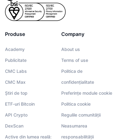
Produse
Company
Academy
About us
Publicitate
Terms of use
CMC Labs
Politica de
CMC Max
confidențialitate
Știri de top
Preferințe module cookie
ETF-uri Bitcoin
Politica cookie
API Crypto
Regulile comunității
DexScan
Neasumarea
Active din lumea reală:
responsabilității