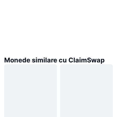
Monede similare cu ClaimSwap