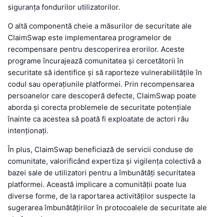
siguranța fondurilor utilizatorilor.
O altă componentă cheie a măsurilor de securitate ale
ClaimSwap este implementarea programelor de
recompensare pentru descoperirea erorilor. Aceste
programe încurajează comunitatea și cercetătorii în
securitate să identifice și să raporteze vulnerabilitățile în
codul sau operațiunile platformei. Prin recompensarea
persoanelor care descoperă defecte, ClaimSwap poate
aborda și corecta problemele de securitate potențiale
înainte ca acestea să poată fi exploatate de actori rău
intenționați.
În plus, ClaimSwap beneficiază de servicii conduse de
comunitate, valorificând expertiza și vigilența colectivă a
bazei sale de utilizatori pentru a îmbunătăți securitatea
platformei. Această implicare a comunității poate lua
diverse forme, de la raportarea activităților suspecte la
sugerarea îmbunătățirilor în protocoalele de securitate ale