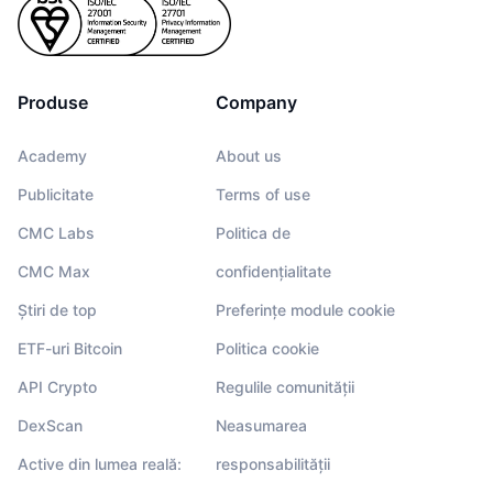
Produse
Company
Academy
About us
Publicitate
Terms of use
CMC Labs
Politica de
CMC Max
confidențialitate
Știri de top
Preferințe module cookie
ETF-uri Bitcoin
Politica cookie
API Crypto
Regulile comunității
DexScan
Neasumarea
Active din lumea reală:
responsabilității