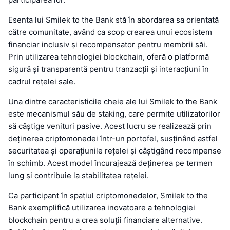
Esenta lui Smilek to the Bank stă în abordarea sa orientată
către comunitate, având ca scop crearea unui ecosistem
financiar inclusiv și recompensator pentru membrii săi.
Prin utilizarea tehnologiei blockchain, oferă o platformă
sigură și transparentă pentru tranzacții și interacțiuni în
cadrul rețelei sale.
Una dintre caracteristicile cheie ale lui Smilek to the Bank
este mecanismul său de staking, care permite utilizatorilor
să câștige venituri pasive. Acest lucru se realizează prin
deținerea criptomonedei într-un portofel, susținând astfel
securitatea și operațiunile rețelei și câștigând recompense
în schimb. Acest model încurajează deținerea pe termen
lung și contribuie la stabilitatea rețelei.
Ca participant în spațiul criptomonedelor, Smilek to the
Bank exemplifică utilizarea inovatoare a tehnologiei
blockchain pentru a crea soluții financiare alternative.