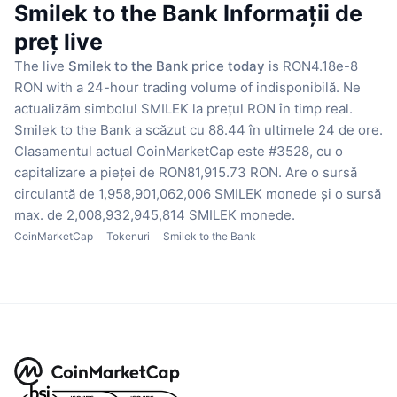
Smilek to the Bank Informații de
preț live
The live
Smilek to the Bank price today
is RON4.18e-8
RON with a 24-hour trading volume of indisponibilă.
Ne
actualizăm simbolul SMILEK la prețul RON în timp real.
Smilek to the Bank a scăzut cu 88.44 în ultimele 24 de ore.
Clasamentul actual CoinMarketCap este #3528, cu o
capitalizare a pieței de RON81,915.73 RON.
Are o sursă
circulantă de 1,958,901,062,006 SMILEK monede
și o sursă
max. de 2,008,932,945,814 SMILEK monede.
CoinMarketCap
Tokenuri
Smilek to the Bank