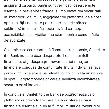
asigurând că participanții sunt verificați, ceea ce este
esențial în prevenirea fraudei și îmbunătățirea securității
utilizatorilor. Mai mult, angajamentul platformei de a crea
oportunități financiare pentru persoanele sărace
subliniază impactul său social, având ca scop
accesibilitatea serviciilor financiare pentru comunitățile
defavorizate.
Ca o mișcare care contestă finanțele tradiționale, Smilek to
the Bank nu este doar despre oferirea de servicii
financiare, ci și despre promovarea unei renașteri
financiare conduse de comunitate. Invită indivizii să facă
parte dintr-o călătorie palpitantă, contribuind la un nou val
în spațiul criptomonedelor care subliniază incluzivitatea,
securitatea și inovația.
În concluzie, Smilek to the Bank se poziționează ca o
platformă cuprinzătoare care nu doar oferă servicii
financiare esențiale, cum ar fi împrumutul de tokenuri și