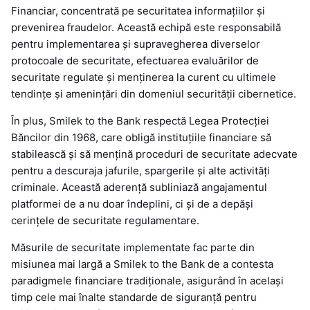
Financiar, concentrată pe securitatea informațiilor și
prevenirea fraudelor. Această echipă este responsabilă
pentru implementarea și supravegherea diverselor
protocoale de securitate, efectuarea evaluărilor de
securitate regulate și menținerea la curent cu ultimele
tendințe și amenințări din domeniul securității cibernetice.
În plus, Smilek to the Bank respectă Legea Protecției
Băncilor din 1968, care obligă instituțiile financiare să
stabilească și să mențină proceduri de securitate adecvate
pentru a descuraja jafurile, spargerile și alte activități
criminale. Această aderență subliniază angajamentul
platformei de a nu doar îndeplini, ci și de a depăși
cerințele de securitate regulamentare.
Măsurile de securitate implementate fac parte din
misiunea mai largă a Smilek to the Bank de a contesta
paradigmele financiare tradiționale, asigurând în același
timp cele mai înalte standarde de siguranță pentru