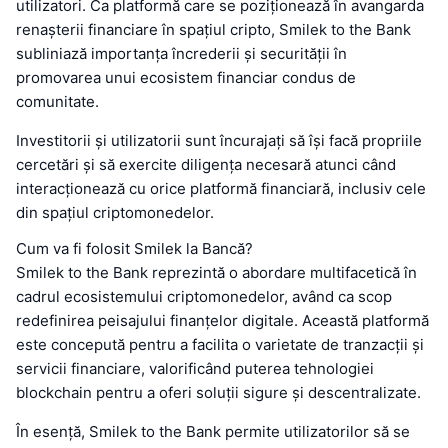
utilizatori. Ca platformă care se poziționează în avangarda
renașterii financiare în spațiul cripto, Smilek to the Bank
subliniază importanța încrederii și securității în
promovarea unui ecosistem financiar condus de
comunitate.
Investitorii și utilizatorii sunt încurajați să își facă propriile
cercetări și să exercite diligența necesară atunci când
interacționează cu orice platformă financiară, inclusiv cele
din spațiul criptomonedelor.
Cum va fi folosit Smilek la Bancă?
Smilek to the Bank reprezintă o abordare multifacetică în
cadrul ecosistemului criptomonedelor, având ca scop
redefinirea peisajului finanțelor digitale. Această platformă
este concepută pentru a facilita o varietate de tranzacții și
servicii financiare, valorificând puterea tehnologiei
blockchain pentru a oferi soluții sigure și descentralizate.
În esență, Smilek to the Bank permite utilizatorilor să se