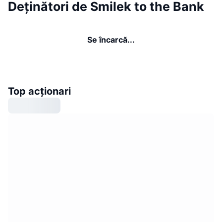
Deținători de Smilek to the Bank
Se încarcă...
Top acționari