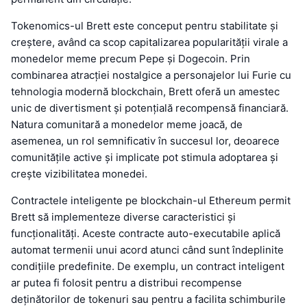
Tokenomics-ul Brett este conceput pentru stabilitate și
creștere, având ca scop capitalizarea popularității virale a
monedelor meme precum Pepe și Dogecoin. Prin
combinarea atracției nostalgice a personajelor lui Furie cu
tehnologia modernă blockchain, Brett oferă un amestec
unic de divertisment și potențială recompensă financiară.
Natura comunitară a monedelor meme joacă, de
asemenea, un rol semnificativ în succesul lor, deoarece
comunitățile active și implicate pot stimula adoptarea și
crește vizibilitatea monedei.
Contractele inteligente pe blockchain-ul Ethereum permit
Brett să implementeze diverse caracteristici și
funcționalități. Aceste contracte auto-executabile aplică
automat termenii unui acord atunci când sunt îndeplinite
condițiile predefinite. De exemplu, un contract inteligent
ar putea fi folosit pentru a distribui recompense
deținătorilor de tokenuri sau pentru a facilita schimburile