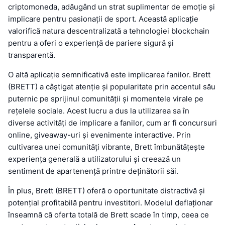
criptomoneda, adăugând un strat suplimentar de emoție și
implicare pentru pasionații de sport. Această aplicație
valorifică natura descentralizată a tehnologiei blockchain
pentru a oferi o experiență de pariere sigură și
transparentă.
O altă aplicație semnificativă este implicarea fanilor. Brett
(BRETT) a câștigat atenție și popularitate prin accentul său
puternic pe sprijinul comunității și momentele virale pe
rețelele sociale. Acest lucru a dus la utilizarea sa în
diverse activități de implicare a fanilor, cum ar fi concursuri
online, giveaway-uri și evenimente interactive. Prin
cultivarea unei comunități vibrante, Brett îmbunătățește
experiența generală a utilizatorului și creează un
sentiment de apartenență printre deținătorii săi.
În plus, Brett (BRETT) oferă o oportunitate distractivă și
potențial profitabilă pentru investitori. Modelul deflaționar
înseamnă că oferta totală de Brett scade în timp, ceea ce