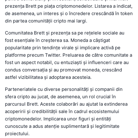
prezența Brett pe piața criptomonedelor. Listarea a indicat,
de asemenea, un interes și o încredere crescândă în token
din partea comunității cripto mai largi.
Comunitatea Brett și prezența sa pe rețelele sociale au
fost esențiale în creșterea sa. Moneda a câștigat
popularitate prin tendințe virale și implicare activă pe
platforme precum Twitter. Preluarea de către comunitate a
fost un aspect notabil, cu entuziaști și influenceri care au
condus conversația și au promovat moneda, crescând
astfel vizibilitatea și adoptarea acesteia.
Parteneriatele cu diverse personalități și companii din
sfera cripto au jucat, de asemenea, un rol crucial în
parcursul Brett. Aceste colaborări au ajutat la extinderea
acoperirii și credibilității sale în cadrul ecosistemului
criptomonedelor. Implicarea unor figuri și entități
cunoscute a adus atenție suplimentară și legitimitate
proiectului.