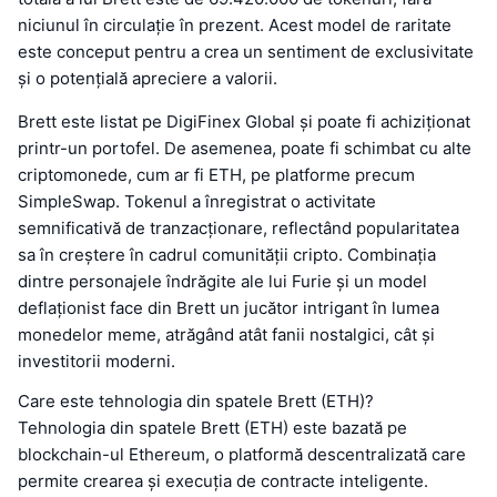
niciunul în circulație în prezent. Acest model de raritate
este conceput pentru a crea un sentiment de exclusivitate
și o potențială apreciere a valorii.
Brett este listat pe DigiFinex Global și poate fi achiziționat
printr-un portofel. De asemenea, poate fi schimbat cu alte
criptomonede, cum ar fi ETH, pe platforme precum
SimpleSwap. Tokenul a înregistrat o activitate
semnificativă de tranzacționare, reflectând popularitatea
sa în creștere în cadrul comunității cripto. Combinația
dintre personajele îndrăgite ale lui Furie și un model
deflaționist face din Brett un jucător intrigant în lumea
monedelor meme, atrăgând atât fanii nostalgici, cât și
investitorii moderni.
Care este tehnologia din spatele Brett (ETH)?
Tehnologia din spatele Brett (ETH) este bazată pe
blockchain-ul Ethereum, o platformă descentralizată care
permite crearea și execuția de contracte inteligente.