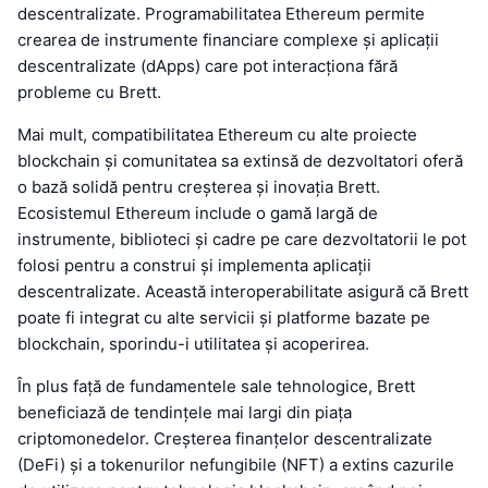
descentralizate. Programabilitatea Ethereum permite
crearea de instrumente financiare complexe și aplicații
descentralizate (dApps) care pot interacționa fără
probleme cu Brett.
Mai mult, compatibilitatea Ethereum cu alte proiecte
blockchain și comunitatea sa extinsă de dezvoltatori oferă
o bază solidă pentru creșterea și inovația Brett.
Ecosistemul Ethereum include o gamă largă de
instrumente, biblioteci și cadre pe care dezvoltatorii le pot
folosi pentru a construi și implementa aplicații
descentralizate. Această interoperabilitate asigură că Brett
poate fi integrat cu alte servicii și platforme bazate pe
blockchain, sporindu-i utilitatea și acoperirea.
În plus față de fundamentele sale tehnologice, Brett
beneficiază de tendințele mai largi din piața
criptomonedelor. Creșterea finanțelor descentralizate
(DeFi) și a tokenurilor nefungibile (NFT) a extins cazurile