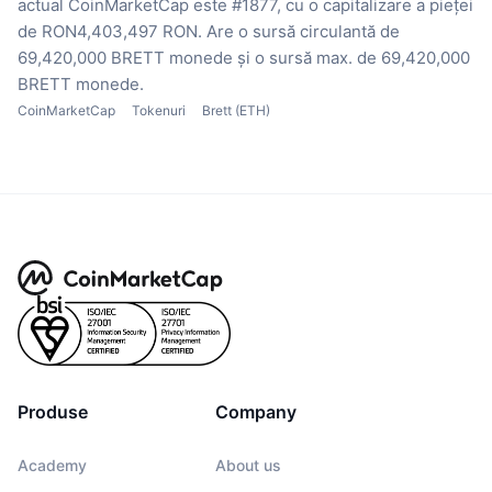
actual CoinMarketCap este #1877, cu o capitalizare a pieței
de RON4,403,497 RON.
Are o sursă circulantă de
69,420,000 BRETT monede
și o sursă max. de 69,420,000
BRETT monede.
CoinMarketCap
Tokenuri
Brett (ETH)
Produse
Company
Academy
About us