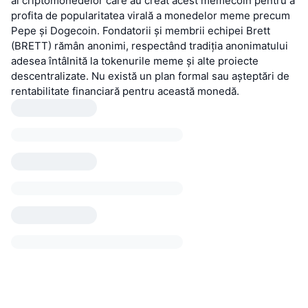
ai criptomonedelor care au creat acest memecoin pentru a
profita de popularitatea virală a monedelor meme precum
Pepe și Dogecoin. Fondatorii și membrii echipei Brett
(BRETT) rămân anonimi, respectând tradiția anonimatului
adesea întâlnită la tokenurile meme și alte proiecte
descentralizate. Nu există un plan formal sau așteptări de
rentabilitate financiară pentru această monedă.