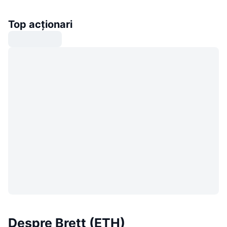
Top acționari
Despre Brett (ETH)