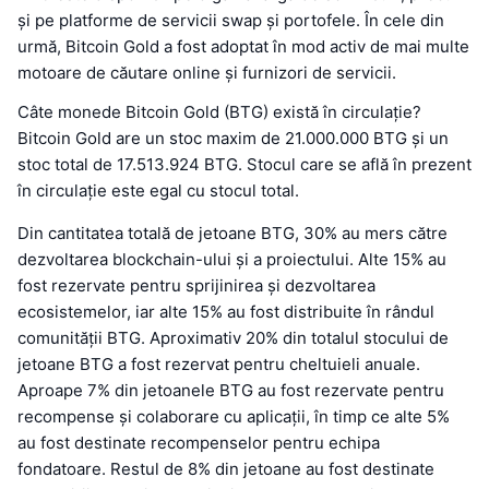
și pe platforme de servicii swap și portofele. În cele din
urmă, Bitcoin Gold a fost adoptat în mod activ de mai multe
motoare de căutare online și furnizori de servicii.
Câte monede Bitcoin Gold (BTG) există în circulație?
Bitcoin Gold are un stoc maxim de 21.000.000 BTG și un
stoc total de 17.513.924 BTG. Stocul care se află în prezent
în circulație este egal cu stocul total.
Din cantitatea totală de jetoane BTG, 30% au mers către
dezvoltarea blockchain-ului și a proiectului. Alte 15% au
fost rezervate pentru sprijinirea și dezvoltarea
ecosistemelor, iar alte 15% au fost distribuite în rândul
comunității BTG. Aproximativ 20% din totalul stocului de
jetoane BTG a fost rezervat pentru cheltuieli anuale.
Aproape 7% din jetoanele BTG au fost rezervate pentru
recompense și colaborare cu aplicații, în timp ce alte 5%
au fost destinate recompenselor pentru echipa
fondatoare. Restul de 8% din jetoane au fost destinate