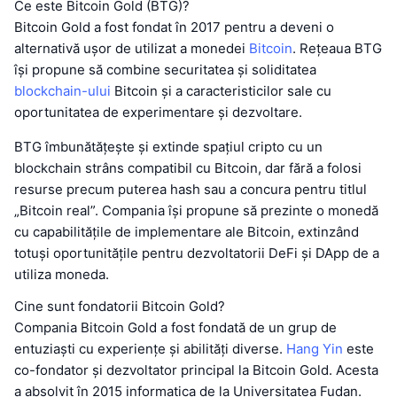
Ce este Bitcoin Gold (BTG)?
Bitcoin Gold a fost fondat în 2017 pentru a deveni o
alternativă ușor de utilizat a monedei
Bitcoin
. Rețeaua BTG
își propune să combine securitatea și soliditatea
blockchain-ului
Bitcoin și a caracteristicilor sale cu
oportunitatea de experimentare și dezvoltare.
BTG îmbunătățește și extinde spațiul cripto cu un
blockchain strâns compatibil cu Bitcoin, dar fără a folosi
resurse precum puterea hash sau a concura pentru titlul
„Bitcoin real”. Compania își propune să prezinte o monedă
cu capabilitățile de implementare ale Bitcoin, extinzând
totuși oportunitățile pentru dezvoltatorii DeFi și DApp de a
utiliza moneda.
Cine sunt fondatorii Bitcoin Gold?
Compania Bitcoin Gold a fost fondată de un grup de
entuziaști cu experiențe și abilități diverse.
Hang Yin
este
co-fondator și dezvoltator principal la Bitcoin Gold. Acesta
a absolvit în 2015 informatica de la Universitatea Fudan.