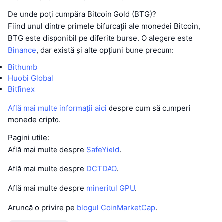
De unde poți cumpăra Bitcoin Gold (BTG)?
Fiind unul dintre primele bifurcații ale monedei Bitcoin,
BTG este disponibil pe diferite burse. O alegere este
Binance
, dar există și alte opțiuni bune precum:
Bithumb
Huobi Global
Bitfinex
Află mai multe informații aici
despre cum să cumperi
monede cripto.
Pagini utile:
Află mai multe despre
SafeYield
.
Află mai multe despre
DCTDAO
.
Află mai multe despre
mineritul GPU
.
Aruncă o privire pe
blogul CoinMarketCap
.