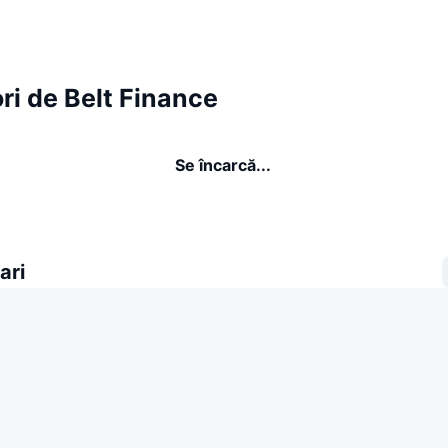
ri de Belt Finance
Se încarcă...
ari