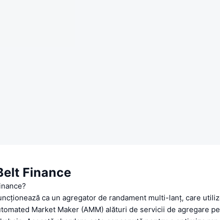
Belt Finance
Finance?
uncționează ca un agregator de randament multi-lanț, care utili
tomated Market Maker (AMM) alături de servicii de agregare pe 