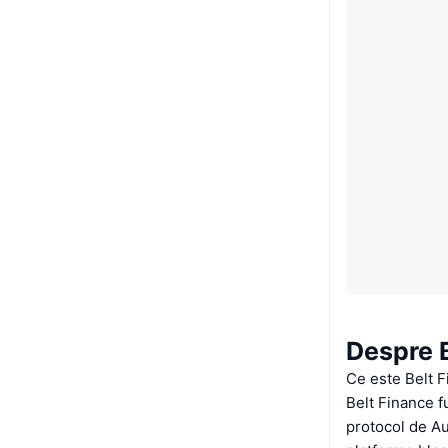
Despre 
Ce este Belt 
Belt Finance f
protocol de Au