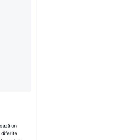
zează un
diferite