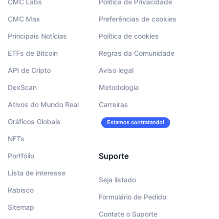
CMC Labs
Política de Privacidade
CMC Max
Preferências de cookies
Principais Notícias
Política de cookies
ETFs de Bitcoin
Regras da Comunidade
API de Cripto
Aviso legal
DexScan
Metodologia
Ativos do Mundo Real
Carreiras
Gráficos Globais
Estamos contratando!
NFTs
Suporte
Portfólio
Lista de interesse
Seja listado
Rabisco
Formulário de Pedido
Sitemap
Contate o Suporte