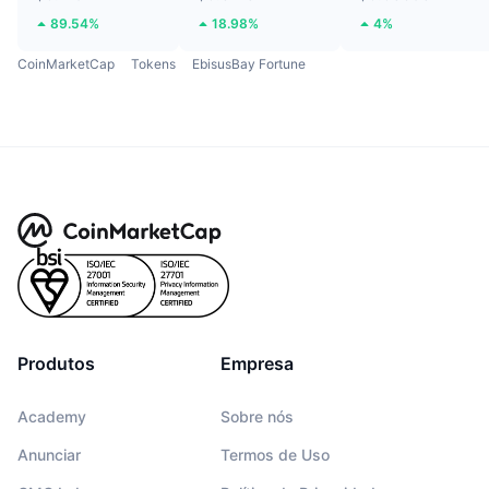
89.54%
18.98%
4%
CoinMarketCap
Tokens
EbisusBay Fortune
Produtos
Empresa
Academy
Sobre nós
Anunciar
Termos de Uso