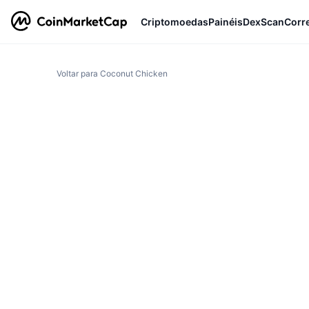
Criptomoedas
Painéis
DexScan
Corr
Voltar para Coconut Chicken