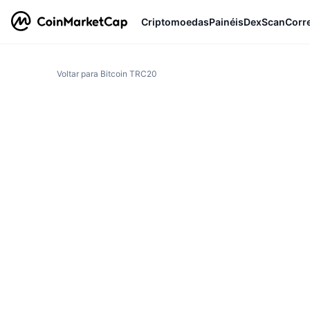
Criptomoedas
Painéis
DexScan
Corr
Voltar para Bitcoin TRC20