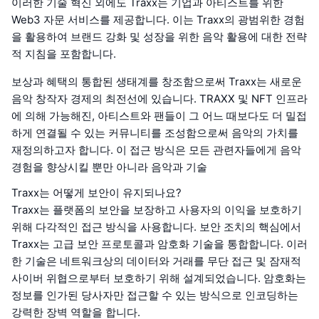
이러한 기술 혁신 외에도 Traxx는 기업과 아티스트를 위한
Web3 자문 서비스를 제공합니다. 이는 Traxx의 광범위한 경험
을 활용하여 브랜드 강화 및 성장을 위한 음악 활용에 대한 전략
적 지침을 포함합니다.
보상과 혜택의 통합된 생태계를 창조함으로써 Traxx는 새로운
음악 창작자 경제의 최전선에 있습니다. TRAXX 및 NFT 인프라
에 의해 가능해진, 아티스트와 팬들이 그 어느 때보다도 더 밀접
하게 연결될 수 있는 커뮤니티를 조성함으로써 음악의 가치를
재정의하고자 합니다. 이 접근 방식은 모든 관련자들에게 음악
경험을 향상시킬 뿐만 아니라 음악과 기술
Traxx는 어떻게 보안이 유지되나요?
Traxx는 플랫폼의 보안을 보장하고 사용자의 이익을 보호하기
위해 다각적인 접근 방식을 사용합니다. 보안 조치의 핵심에서
Traxx는 고급 보안 프로토콜과 암호화 기술을 통합합니다. 이러
한 기술은 네트워크상의 데이터와 거래를 무단 접근 및 잠재적
사이버 위협으로부터 보호하기 위해 설계되었습니다. 암호화는
정보를 인가된 당사자만 접근할 수 있는 방식으로 인코딩하는
강력한 장벽 역할을 합니다.