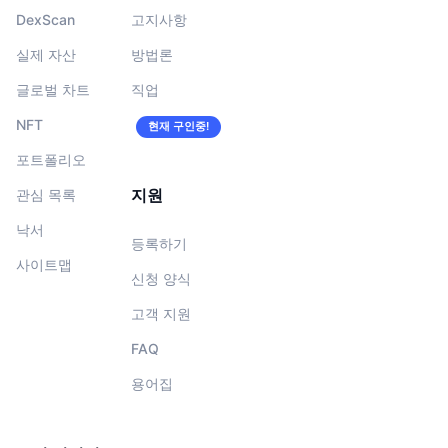
DexScan
고지사항
실제 자산
방법론
글로벌 차트
직업
NFT
현재 구인중!
포트폴리오
지원
관심 목록
낙서
등록하기
사이트맵
신청 양식
고객 지원
FAQ
용어집