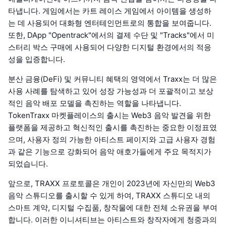
타냅니다. 게임에서는 카트 레이스 게임에서 아이템을 생성하
는 데 사용되어 대화형 엔터테인먼트로의 통합을 보여줍니다.
또한, DApp "Opentrack"에서의 결제 수단 및 "Tracks"에서 미
스터리 박스 구매에 사용되어 다양한 디지털 환경에서의 적응
성을 입증합니다.
분산 금융(DeFi) 및 커뮤니티 혜택의 영역에서 Traxx는 더 많은
사용 사례를 탐색하고 있어 성장 가능성과 더 포괄적이고 보상
적인 음악 배포 모델을 촉진하는 역할을 나타냅니다.
TokenTraxx 마켓플레이스의 출시는 Web3 음악 발견을 위한
플랫폼을 제공하고 혁신적인 출시를 촉진하는 중요한 이정표였
으며, 사용자 정의 가능한 아티스트 페이지와 고급 사용자 경험
과 같은 기능으로 강화되어 음악 애호가들에게 주요 목적지가
되었습니다.
앞으로, TRAXX 프로토콜은 개인이 2023년에 자신만의 Web3
음악 스튜디오를 출시할 수 있게 하여, TRAXX 스튜디오 내의
스마트 계약, 디지털 수집품, 창작물에 대한 전체 소유권을 부여
합니다. 이러한 이니셔티브는 아티스트와 창작자에게 청중과의