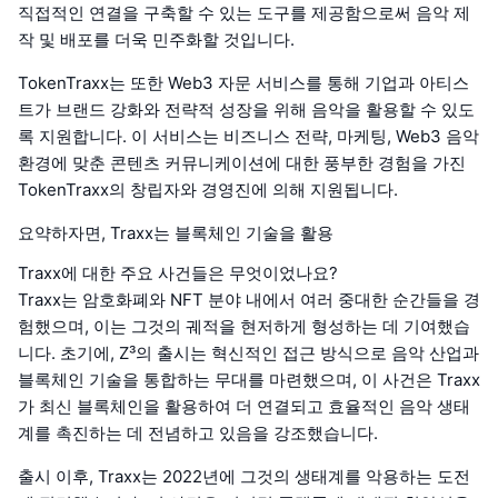
직접적인 연결을 구축할 수 있는 도구를 제공함으로써 음악 제
작 및 배포를 더욱 민주화할 것입니다.
TokenTraxx는 또한 Web3 자문 서비스를 통해 기업과 아티스
트가 브랜드 강화와 전략적 성장을 위해 음악을 활용할 수 있도
록 지원합니다. 이 서비스는 비즈니스 전략, 마케팅, Web3 음악
환경에 맞춘 콘텐츠 커뮤니케이션에 대한 풍부한 경험을 가진
TokenTraxx의 창립자와 경영진에 의해 지원됩니다.
요약하자면, Traxx는 블록체인 기술을 활용
Traxx에 대한 주요 사건들은 무엇이었나요?
Traxx는 암호화폐와 NFT 분야 내에서 여러 중대한 순간들을 경
험했으며, 이는 그것의 궤적을 현저하게 형성하는 데 기여했습
니다. 초기에, Z³의 출시는 혁신적인 접근 방식으로 음악 산업과
블록체인 기술을 통합하는 무대를 마련했으며, 이 사건은 Traxx
가 최신 블록체인을 활용하여 더 연결되고 효율적인 음악 생태
계를 촉진하는 데 전념하고 있음을 강조했습니다.
출시 이후, Traxx는 2022년에 그것의 생태계를 악용하는 도전