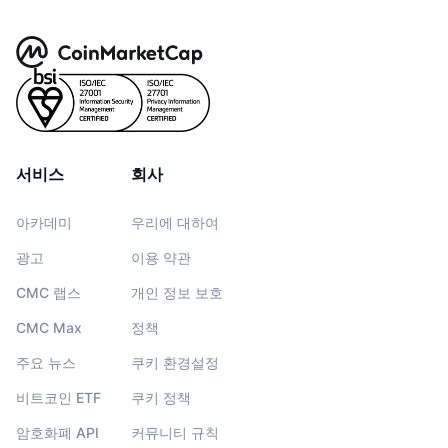
서비스
회사
아카데미
우리에 대하여
광고
이용 약관
CMC 랩스
개인 정보 보호
CMC Max
정책
주요 뉴스
쿠키 환경설정
비트코인 ETF
쿠키 정책
암호화폐 API
커뮤니티 규칙