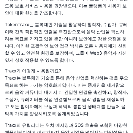
도용 보호 서비스 사용을 권장받으며, 이는 플랫폼의 사용자 보
안에 대한 헌신을 강조합니다.
TokenTraxx는 블록체인 기술을 활용하여 창작자, 수집가, 큐레
이터 간의 직접적인 연결을 촉진함으로써 음악 산업을 혁신하
려는 목표를 가지고 있을 뿐만 아니라 보안에도 강한 중점을 둡
니다. 이러한 포괄적인 보안 접근 방식은 모든 사용자에게 신뢰
할 수 있고 안전한 환경을 보장하며, 그들이 Web3 음악과 자신
있게 상호 작용할 수 있도록 합니다.
Traxx가 어떻게 사용될까요?
Traxx는 블록체인 기술을 통해 음악 산업을 혁신하는 것을 주요
목표로 하는 다기능 암호화폐입니다. 이는 중개인을 제거함으
로써 음악 커뮤니티 내에서 더 긴밀한 연결을 촉진하고, 창작자,
수집가, 큐레이터를 직접 연결함으로써 음악 경험을 재정의하
고 모든 참여자에게 보상과 혜택의 통합된 생태계를 만들어 음
악의 가치를 향상시키도록 설계되었습니다.
Traxx의 유틸리티는 위치 메시징과 SOS 호출을 포함한 다양한
애플리케이션에 이르기까지 음악 산업을 넘어서는 다양성을 나