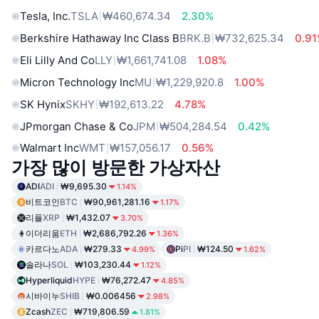
Tesla, Inc.
TSLA
₩460,674.34
2.30%
Berkshire Hathaway Inc Class B
BRK.B
₩732,625.34
0.9
Eli Lilly And Co
LLY
₩1,661,741.08
1.08%
Micron Technology Inc
MU
₩1,229,920.8
1.00%
SK Hynix
SKHY
₩192,613.22
4.78%
JPmorgan Chase & Co
JPM
₩504,284.54
0.42%
Walmart Inc
WMT
₩157,056.17
0.56%
가장 많이 방문한 가상자산
ADI
ADI
₩9,695.30
1.14%
비트코인
BTC
₩90,961,281.16
1.17%
리플
XRP
₩1,432.07
3.70%
이더리움
ETH
₩2,686,792.26
1.36%
카르다노
ADA
₩279.33
Pi
PI
₩124.50
4.99%
1.62%
솔라나
SOL
₩103,230.44
1.12%
Hyperliquid
HYPE
₩76,272.47
4.85%
시바이누
SHIB
₩0.006456
2.98%
Zcash
ZEC
₩719,806.59
1.81%