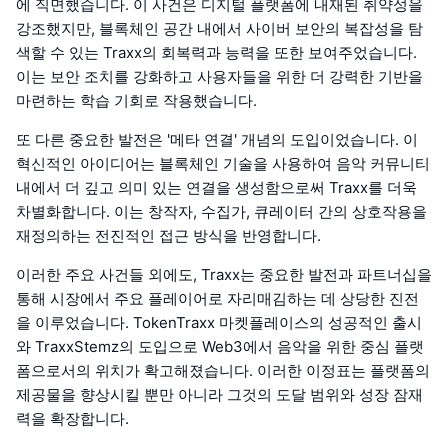
에 직면했습니다. 이 사건은 디지털 플랫폼에 내재된 취약성을
강조했지만, 블록체인 공간 내에서 사이버 보안의 복잡성을 탐
색할 수 있는 Traxx의 회복력과 능력을 또한 보여주었습니다.
이는 보안 조치를 강화하고 사용자들을 위한 더 강력한 기반을
마련하는 학습 기회로 작용했습니다.
또 다른 중요한 발전은 '메타 연결' 개념의 도입이었습니다. 이
혁신적인 아이디어는 블록체인 기술을 사용하여 음악 커뮤니티
내에서 더 깊고 의미 있는 연결을 생성함으로써 Traxx를 더욱
차별화합니다. 이는 창작자, 수집가, 큐레이터 간의 상호작용을
재정의하는 전진적인 접근 방식을 반영합니다.
이러한 주요 사건들 외에도, Traxx는 중요한 발전과 파트너십을
통해 시장에서 주요 플레이어로 자리매김하는 데 상당한 진전
을 이루었습니다. TokenTraxx 마켓플레이스의 성공적인 출시
와 TraxxStemz의 도입으로 Web3에서 음악을 위한 중심 플랫
폼으로서의 위치가 확고해졌습니다. 이러한 이정표는 플랫폼의
제공물을 향상시킬 뿐만 아니라 그것의 도달 범위와 성장 잠재
력을 확장합니다.