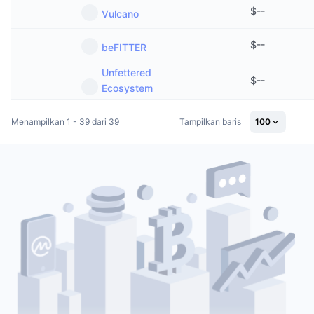
$
--
Vulcano
$
--
beFITTER
Unfettered
$
--
Ecosystem
Menampilkan 1 - 39 dari 39
Tampilkan baris
100