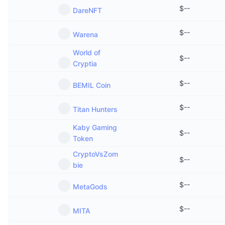
$
--
DareNFT
$
--
Warena
World of
$
--
Cryptia
$
--
BEMIL Coin
$
--
Titan Hunters
Kaby Gaming
$
--
Token
CryptoVsZom
$
--
bie
$
--
MetaGods
$
--
MITA