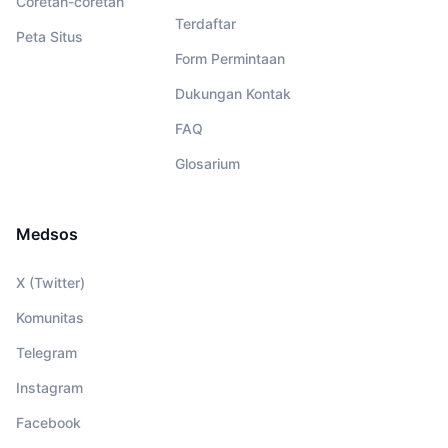
Coretan-coretan
Terdaftar
Peta Situs
Form Permintaan
Dukungan Kontak
FAQ
Glosarium
Medsos
X (Twitter)
Komunitas
Telegram
Instagram
Facebook