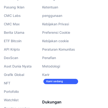
Pasang Iklan
Ketentuan
CMC Labs
penggunaan
CMC Max
Kebijakan Privasi
Berita Utama
Preferensi Cookie
ETF Bitcoin
Kebijakan cookie
API Kripto
Peraturan Komunitas
DexScan
Penafian
Aset Dunia Nyata
Metodologi
Grafik Global
Karir
Kami sedang
NFT
merekrut!
Portofolio
Watchlist
Dukungan