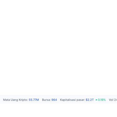
Mata Uang Kripto
:
55.77M
Bursa
:
964
Kapitalisasi pasar
:
$2.2T
0.19%
Vol 2