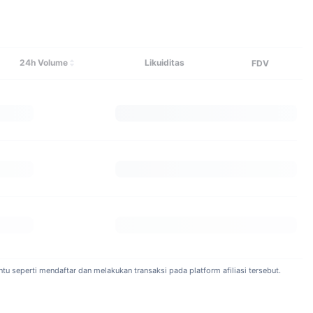
Jelajahi lebih banyak
24h Volume
Likuiditas
FDV
tu seperti mendaftar dan melakukan transaksi pada platform afiliasi tersebut.