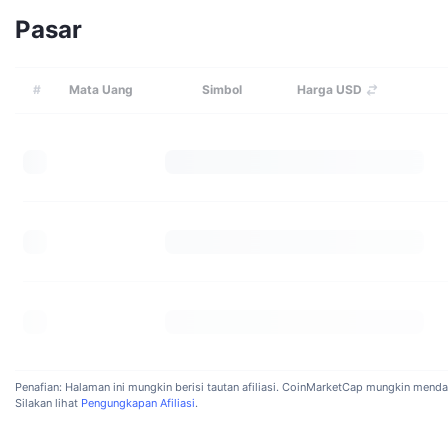
Pasar
#
Mata Uang
Simbol
Harga USD
Penafian: Halaman ini mungkin berisi tautan afiliasi. CoinMarketCap mungkin mendap
Silakan lihat
Pengungkapan Afiliasi
.