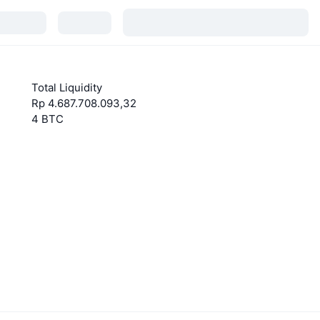
Total Liquidity
Rp 4.687.708.093,32
4 BTC