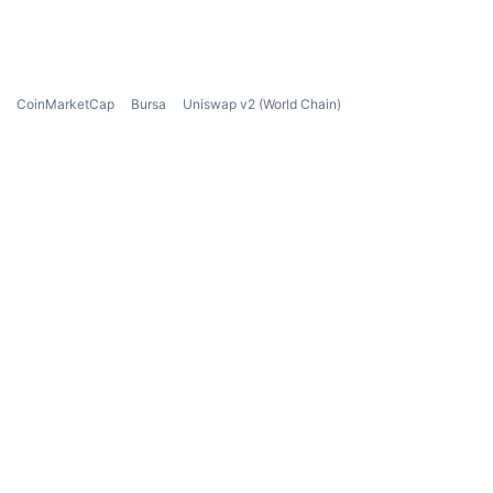
CoinMarketCap
Bursa
Uniswap v2 (World Chain)