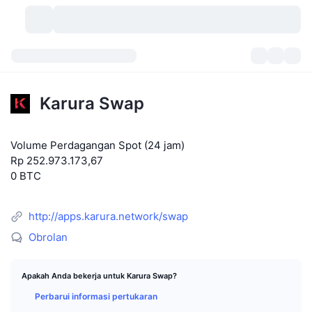
Mata Uang Kripto
Dasbor
Mata Uang Kripto
Karura Swap
DexScan
Pasar
Peringkat
Volume Perdagangan Spot (24 jam)
Sinyal
Bursa
Kategori
New
Tinjauan Pasar
Rp 252.973.173,67
0 BTC
Tren
Komunitas
Snapshot Historis
Pasar Spot
Bursa terpusat:
Baru
Beranda
API
Pembukaan Kunci Token
http://apps.karura.network/swap
Jumlah mata uang kripto
Spot
Obrolan
Yang Menguat
Topik
Hasil
Produk
Perbendaharaan Bitcoin
Derivatif
API
Apakah Anda bekerja untuk Karura Swap?
Meme Explorer
Live
Aset Dunia Nyata
Perbendaharaan BNB
Produk
API Kripto
Bursa terdesentralisasi:
Perbarui informasi pertukaran