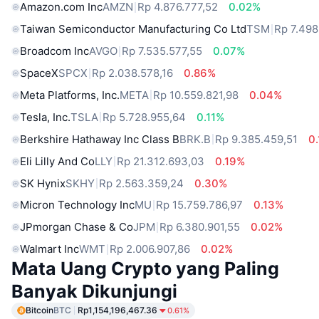
Amazon.com Inc
AMZN
Rp 4.876.777,52
0.02%
Taiwan Semiconductor Manufacturing Co Ltd
TSM
Rp 7.498
Broadcom Inc
AVGO
Rp 7.535.577,55
0.07%
SpaceX
SPCX
Rp 2.038.578,16
0.86%
Meta Platforms, Inc.
META
Rp 10.559.821,98
0.04%
Tesla, Inc.
TSLA
Rp 5.728.955,64
0.11%
Berkshire Hathaway Inc Class B
BRK.B
Rp 9.385.459,51
0
Eli Lilly And Co
LLY
Rp 21.312.693,03
0.19%
SK Hynix
SKHY
Rp 2.563.359,24
0.30%
Micron Technology Inc
MU
Rp 15.759.786,97
0.13%
JPmorgan Chase & Co
JPM
Rp 6.380.901,55
0.02%
Walmart Inc
WMT
Rp 2.006.907,86
0.02%
Mata Uang Crypto yang Paling
Banyak Dikunjungi
Bitcoin
BTC
Rp1,154,196,467.36
0.61%