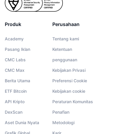
Produk
Perusahaan
Academy
Tentang kami
Pasang Iklan
Ketentuan
CMC Labs
penggunaan
CMC Max
Kebijakan Privasi
Berita Utama
Preferensi Cookie
ETF Bitcoin
Kebijakan cookie
API Kripto
Peraturan Komunitas
DexScan
Penafian
Aset Dunia Nyata
Metodologi
Grafik Global
Karir