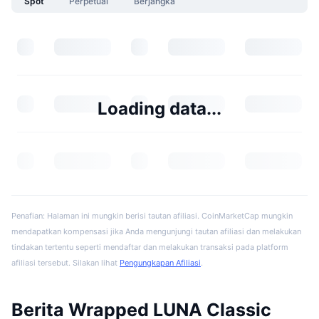
Spot
Perpetual
Berjangka
Loading data...
Penafian: Halaman ini mungkin berisi tautan afiliasi. CoinMarketCap mungkin
mendapatkan kompensasi jika Anda mengunjungi tautan afiliasi dan melakukan
tindakan tertentu seperti mendaftar dan melakukan transaksi pada platform
afiliasi tersebut. Silakan lihat
Pengungkapan Afiliasi
.
Berita Wrapped LUNA Classic