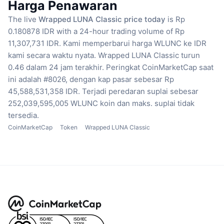
Harga Penawaran
The live
Wrapped LUNA Classic price today
is Rp
0.180878 IDR with a 24-hour trading volume of Rp
11,307,731 IDR.
Kami memperbarui harga WLUNC ke IDR
kami secara waktu nyata.
Wrapped LUNA Classic turun
0.46 dalam 24 jam terakhir.
Peringkat CoinMarketCap saat
ini adalah #8026, dengan kap pasar sebesar Rp
45,588,531,358 IDR.
Terjadi peredaran suplai sebesar
252,039,595,005 WLUNC koin
dan maks. suplai tidak
tersedia.
CoinMarketCap
Token
Wrapped LUNA Classic