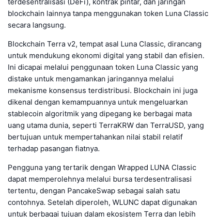
terdesentralisasi (DeFi), kontrak pintar, dan jaringan
blockchain lainnya tanpa menggunakan token Luna Classic
secara langsung.
Blockchain Terra v2, tempat asal Luna Classic, dirancang
untuk mendukung ekonomi digital yang stabil dan efisien.
Ini dicapai melalui penggunaan token Luna Classic yang
distake untuk mengamankan jaringannya melalui
mekanisme konsensus terdistribusi. Blockchain ini juga
dikenal dengan kemampuannya untuk mengeluarkan
stablecoin algoritmik yang dipegang ke berbagai mata
uang utama dunia, seperti TerraKRW dan TerraUSD, yang
bertujuan untuk mempertahankan nilai stabil relatif
terhadap pasangan fiatnya.
Pengguna yang tertarik dengan Wrapped LUNA Classic
dapat memperolehnya melalui bursa terdesentralisasi
tertentu, dengan PancakeSwap sebagai salah satu
contohnya. Setelah diperoleh, WLUNC dapat digunakan
untuk berbagai tujuan dalam ekosistem Terra dan lebih