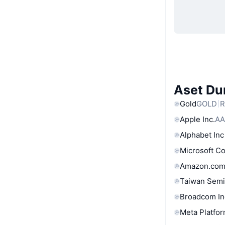
Aset Du
Gold
GOLD
R
Apple Inc.
AA
Alphabet Inc
Microsoft C
Amazon.com
Taiwan Semi
Broadcom In
Meta Platfor