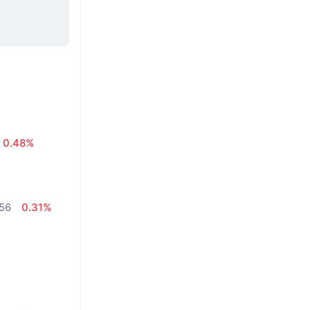
0.48%
,56
0.31%