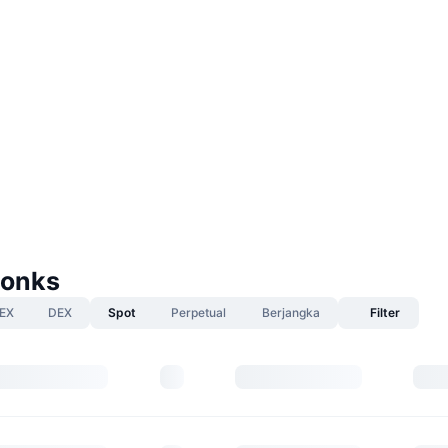
tonks
EX
DEX
Spot
Perpetual
Berjangka
Filter