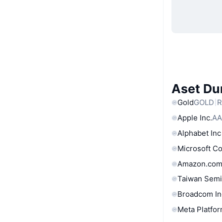
Aset Du
Gold
GOLD
R
Apple Inc.
AA
Alphabet Inc
Microsoft C
Amazon.com
Taiwan Semi
Broadcom In
Meta Platfor