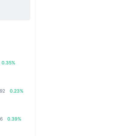
0.35%
,92
0.23%
06
0.39%