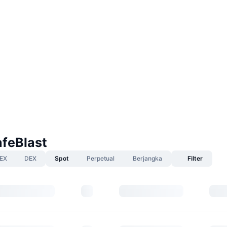
afeBlast
EX
DEX
Spot
Perpetual
Berjangka
Filter