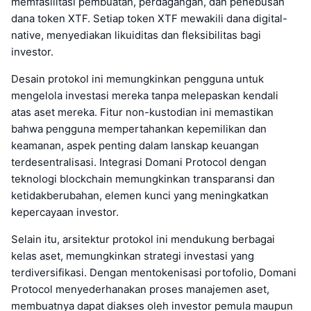
memfasilitasi pembuatan, perdagangan, dan penebusan
dana token XTF. Setiap token XTF mewakili dana digital-
native, menyediakan likuiditas dan fleksibilitas bagi
investor.
Desain protokol ini memungkinkan pengguna untuk
mengelola investasi mereka tanpa melepaskan kendali
atas aset mereka. Fitur non-kustodian ini memastikan
bahwa pengguna mempertahankan kepemilikan dan
keamanan, aspek penting dalam lanskap keuangan
terdesentralisasi. Integrasi Domani Protocol dengan
teknologi blockchain memungkinkan transparansi dan
ketidakberubahan, elemen kunci yang meningkatkan
kepercayaan investor.
Selain itu, arsitektur protokol ini mendukung berbagai
kelas aset, memungkinkan strategi investasi yang
terdiversifikasi. Dengan mentokenisasi portofolio, Domani
Protocol menyederhanakan proses manajemen aset,
membuatnya dapat diakses oleh investor pemula maupun