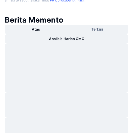
afiliasi tersebut. Silakan lihat
Pengungkapan Afiliasi
.
Berita Memento
Atas
Terkini
Analisis Harian CMC