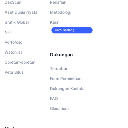
DexScan
Penafian
Aset Dunia Nyata
Metodologi
Grafik Global
Karir
Kami sedang
NFT
merekrut!
Portofolio
Watchlist
Dukungan
Coretan-coretan
Terdaftar
Peta Situs
Form Permintaan
Dukungan Kontak
FAQ
Glosarium