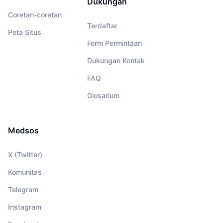
Dukungan
Coretan-coretan
Terdaftar
Peta Situs
Form Permintaan
Dukungan Kontak
FAQ
Glosarium
Medsos
X (Twitter)
Komunitas
Telegram
Instagram