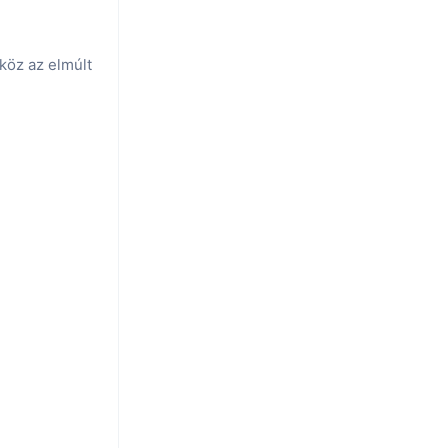
köz az elmúlt