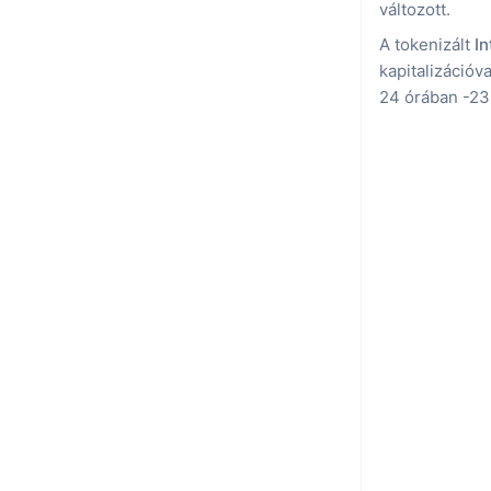
változott.
A tokenizált
In
kapitalizációv
24 órában -23