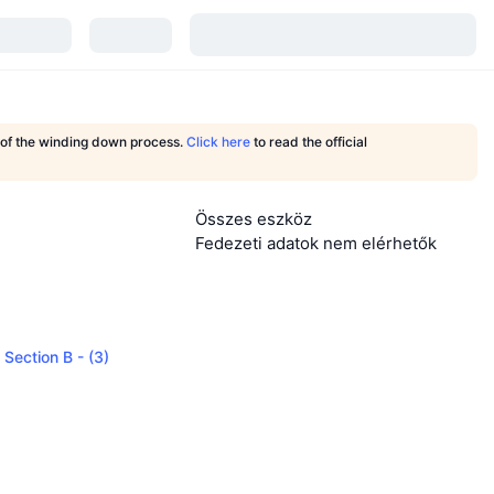
t of the winding down process.
Click here
to read the official
Összes eszköz
Fedezeti adatok nem elérhetők
 Section B - (3)