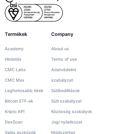
Termékek
Company
Academy
About us
Hirdetés
Terms of use
CMC Labs
Adatvédelmi
CMC Max
szabályzat
Legfontosabb hírek
Sütibeállítások
Bitcoin ETF-ek
Süti szabályzat
Kripto API
Közösség szabályok
DexScan
Jogi nyilatkozat
Valós eszközök
Módszertan