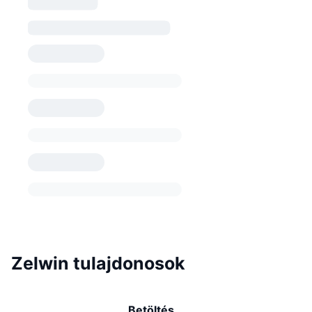
Zelwin tulajdonosok
Betöltés...