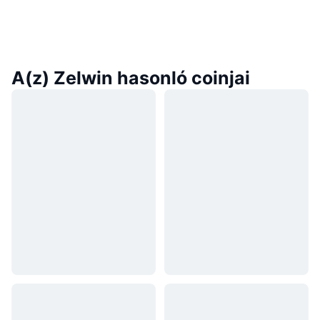
A(z) Zelwin hasonló coinjai