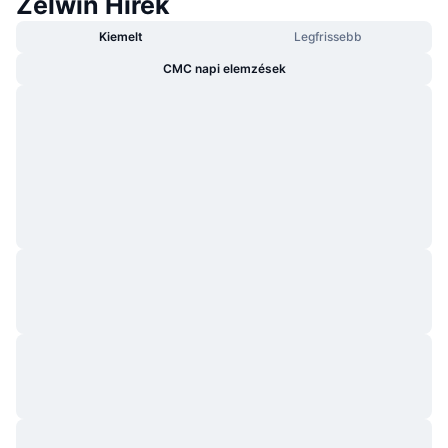
Zelwin Hírek
Kiemelt
Legfrissebb
CMC napi elemzések