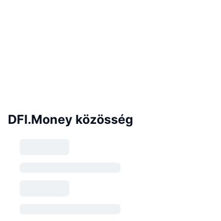
DFI.Money közösség