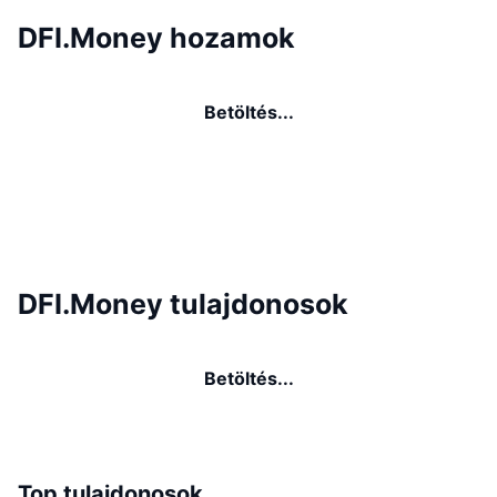
DFI.Money hozamok
Betöltés...
DFI.Money tulajdonosok
Betöltés...
Top tulajdonosok