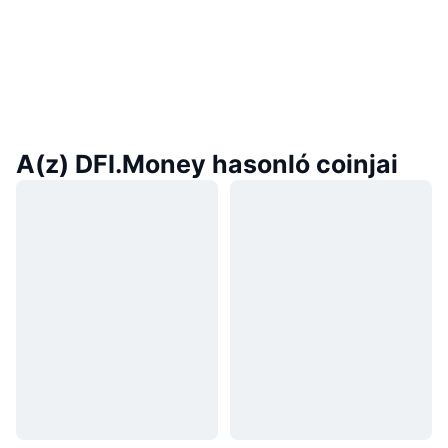
A(z) DFI.Money hasonló coinjai