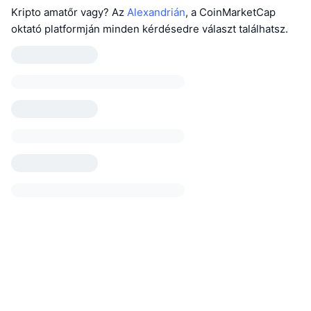
Kripto amatőr vagy? Az
Alexandrián
, a CoinMarketCap
oktató platformján minden kérdésedre választ találhatsz.