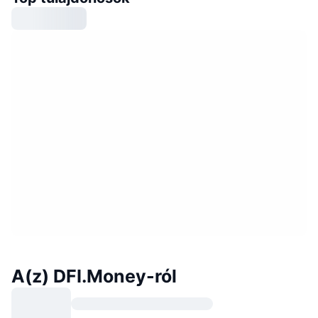
A(z) DFI.Money-ról