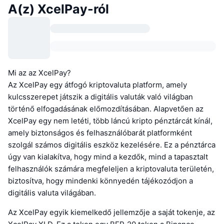
A(z) XcelPay-ról
Mi az az XcelPay?
Az XcelPay egy átfogó kriptovaluta platform, amely
kulcsszerepet játszik a digitális valuták való világban
történő elfogadásának előmozdításában. Alapvetően az
XcelPay egy nem letéti, több láncú kripto pénztárcát kínál,
amely biztonságos és felhasználóbarát platformként
szolgál számos digitális eszköz kezelésére. Ez a pénztárca
úgy van kialakítva, hogy mind a kezdők, mind a tapasztalt
felhasználók számára megfeleljen a kriptovaluta területén,
biztosítva, hogy mindenki könnyedén tájékozódjon a
digitális valuta világában.
Az XcelPay egyik kiemelkedő jellemzője a saját tokenje, az