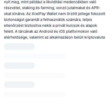
nyit meg, mint például a likviditási medencékben való
részvétel, staking és farming, vonzó jutalmakat és APR-
okat kínálva. Az XcelPay Wallet nem őrzött jellege fokozott
biztonságot garantál a felhasználók számára, teljes
ellenőrzést biztosítva nekik a privát kulcsok és alapok
felett. A tárcának az Android és iOS platformokon való
elérhetősége, valamint az alkalmazáson belüli kriptovaluta