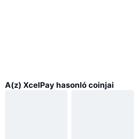
A(z) XcelPay hasonló coinjai