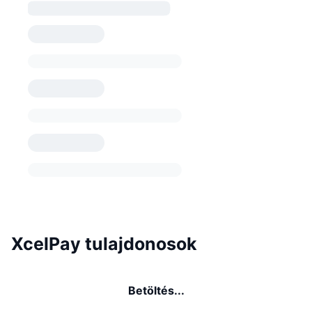
XcelPay tulajdonosok
Betöltés...