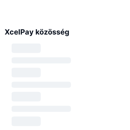
XcelPay közösség