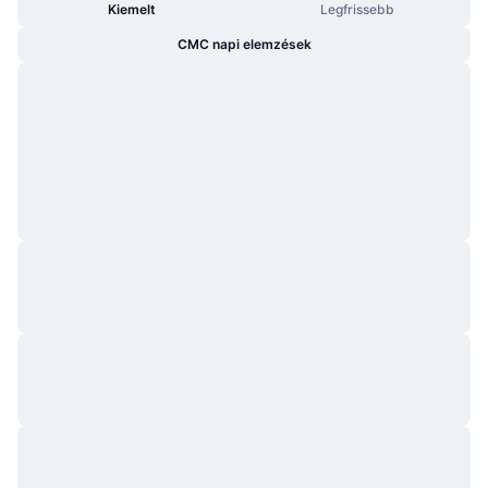
Kiemelt
Legfrissebb
CMC napi elemzések