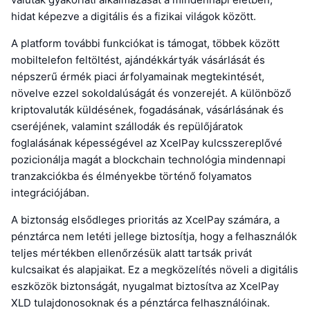
hidat képezve a digitális és a fizikai világok között.
A platform további funkciókat is támogat, többek között
mobiltelefon feltöltést, ajándékkártyák vásárlását és
népszerű érmék piaci árfolyamainak megtekintését,
növelve ezzel sokoldalúságát és vonzerejét. A különböző
kriptovaluták küldésének, fogadásának, vásárlásának és
cseréjének, valamint szállodák és repülőjáratok
foglalásának képességével az XcelPay kulcsszereplővé
pozicionálja magát a blockchain technológia mindennapi
tranzakciókba és élményekbe történő folyamatos
integrációjában.
A biztonság elsődleges prioritás az XcelPay számára, a
pénztárca nem letéti jellege biztosítja, hogy a felhasználók
teljes mértékben ellenőrzésük alatt tartsák privát
kulcsaikat és alapjaikat. Ez a megközelítés növeli a digitális
eszközök biztonságát, nyugalmat biztosítva az XcelPay
XLD tulajdonosoknak és a pénztárca felhasználóinak.