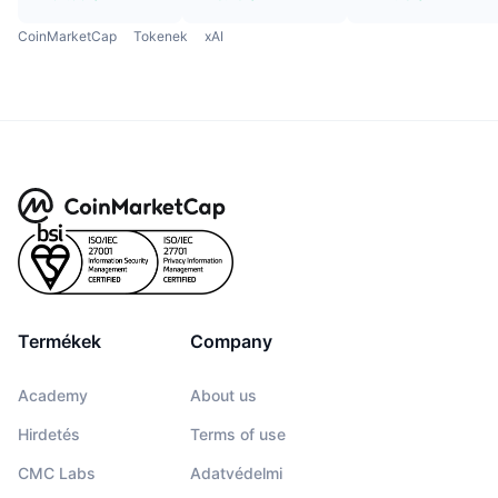
CoinMarketCap
Tokenek
xAI
Termékek
Company
Academy
About us
Hirdetés
Terms of use
CMC Labs
Adatvédelmi