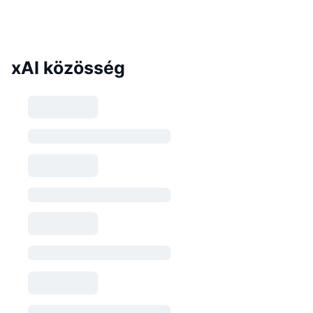
xAI közösség