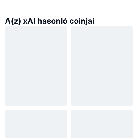
A(z) xAI hasonló coinjai