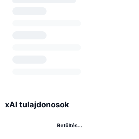
xAI tulajdonosok
Betöltés...