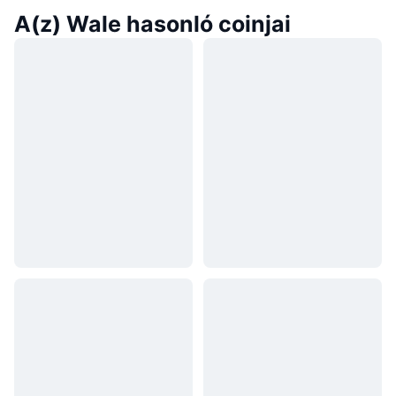
A(z) Wale hasonló coinjai