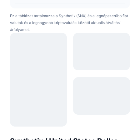
Ez a táblázat tartalmazza a Synthetix (SNX) és a legnépszerűbb fiat
valuták és a legnagyobb kriptovaluták közötti aktuális átváltási
árfolyamot.