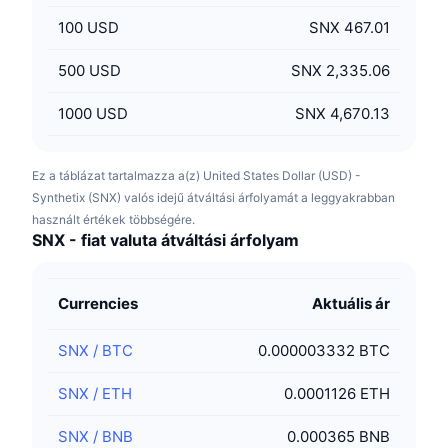
100
USD
SNX 467.01
500
USD
SNX 2,335.06
1000
USD
SNX 4,670.13
Ez a táblázat tartalmazza a(z) United States Dollar (USD) -
Synthetix (SNX) valós idejű átváltási árfolyamát a leggyakrabban
használt értékek többségére.
SNX - fiat valuta átváltási árfolyam
Currencies
Aktuális ár
SNX
/
BTC
0.000003332 BTC
SNX
/
ETH
0.0001126 ETH
SNX
/
BNB
0.000365 BNB