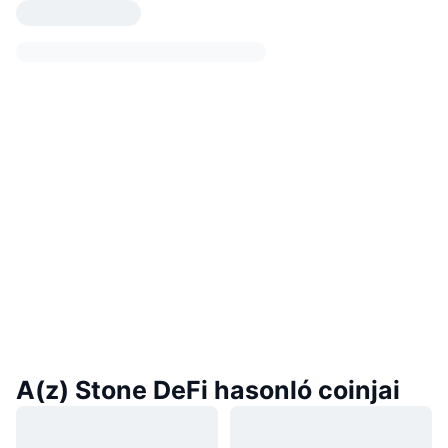
A(z) Stone DeFi hasonló coinjai