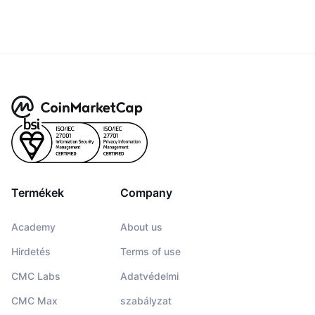
Termékek
Company
Academy
About us
Hirdetés
Terms of use
CMC Labs
Adatvédelmi
CMC Max
szabályzat