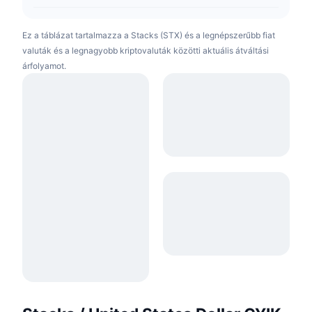
Ez a táblázat tartalmazza a Stacks (STX) és a legnépszerűbb fiat
valuták és a legnagyobb kriptovaluták közötti aktuális átváltási
árfolyamot.