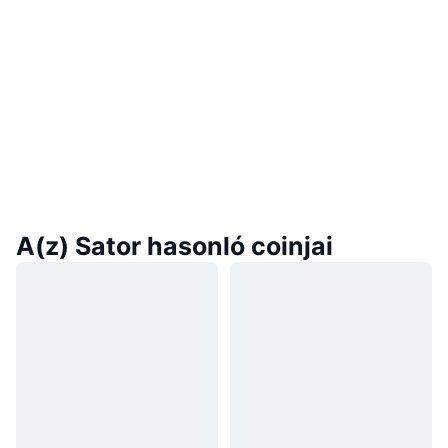
A(z) Sator hasonló coinjai