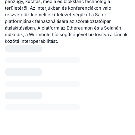
pénzügy, kutatás, média és blokklánc technológia
területéről. Az interjúkban és konferenciákon való
részvételük kiemeli elkötelezettségüket a Sator
platformjának felhasználására az szórakoztatóipar
átalakításában. A platform az Ethereumon és a Solanán
működik, a Wormhole híd segítségével biztosítva a láncok
közötti interoperabilitást.