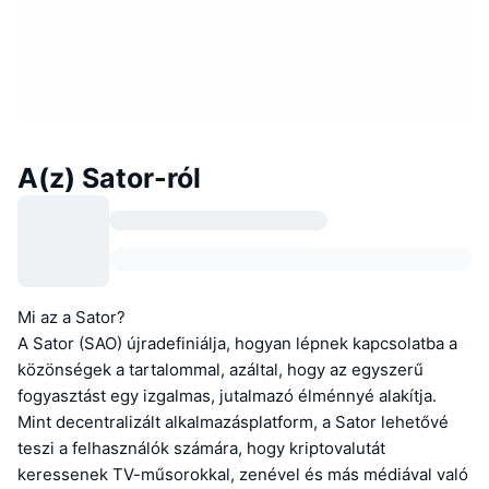
A(z) Sator-ról
Mi az a Sator?
A Sator (SAO) újradefiniálja, hogyan lépnek kapcsolatba a
közönségek a tartalommal, azáltal, hogy az egyszerű
fogyasztást egy izgalmas, jutalmazó élménnyé alakítja.
Mint decentralizált alkalmazásplatform, a Sator lehetővé
teszi a felhasználók számára, hogy kriptovalutát
keressenek TV-műsorokkal, zenével és más médiával való