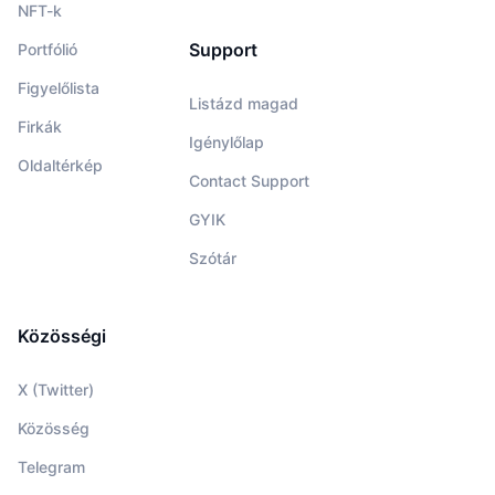
NFT-k
Support
Portfólió
Figyelőlista
Listázd magad
Firkák
Igénylőlap
Oldaltérkép
Contact Support
GYIK
Szótár
Közösségi
X (Twitter)
Közösség
Telegram