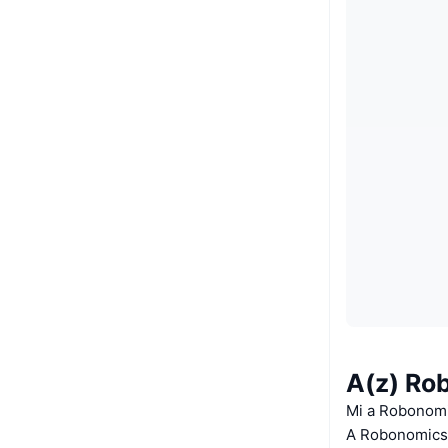
A(z) Ro
Mi a Robonom
A Robonomics.