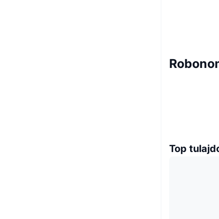
Robonom
Top tulaj