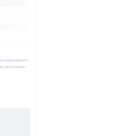
 ha meglátogatod a
az adott partner